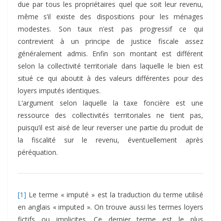
due par tous les propriétaires quel que soit leur revenu,
même s’il existe des dispositions pour les ménages
modestes. Son taux n’est pas progressif ce qui
contrevient à un principe de justice fiscale assez
généralement admis. Enfin son montant est différent
selon la collectivité territoriale dans laquelle le bien est
situé ce qui aboutit à des valeurs différentes pour des
loyers imputés identiques.
L’argument selon laquelle la taxe foncière est une
ressource des collectivités territoriales ne tient pas,
puisqu’il est aisé de leur reverser une partie du produit de
la fiscalité sur le revenu, éventuellement après
péréquation.
[1]
Le terme « imputé » est la traduction du terme utilisé
en anglais « imputed ». On trouve aussi les termes loyers
fictifs ou implicites. Ce dernier terme est le plus