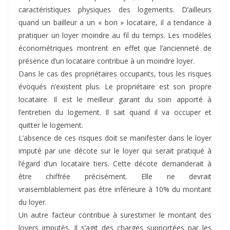
caractéristiques physiques des logements. D’ailleurs
quand un bailleur a un « bon » locataire, il a tendance à
pratiquer un loyer moindre au fil du temps. Les modèles
économétriques montrent en effet que l’ancienneté de
présence d’un locataire contribue à un moindre loyer.
Dans le cas des propriétaires occupants, tous les risques
évoqués n’existent plus. Le propriétaire est son propre
locataire. Il est le meilleur garant du soin apporté à
l’entretien du logement. Il sait quand il va occuper et
quitter le logement.
L’absence de ces risques doit se manifester dans le loyer
imputé par une décote sur le loyer qui serait pratiqué à
l’égard d’un locataire tiers. Cette décote demanderait à
être chiffrée précisément. Elle ne devrait
vraisemblablement pas être inférieure à 10% du montant
du loyer.
Un autre facteur contribue à surestimer le montant des
loyers imputés. Il s’agit des charges supportées par les