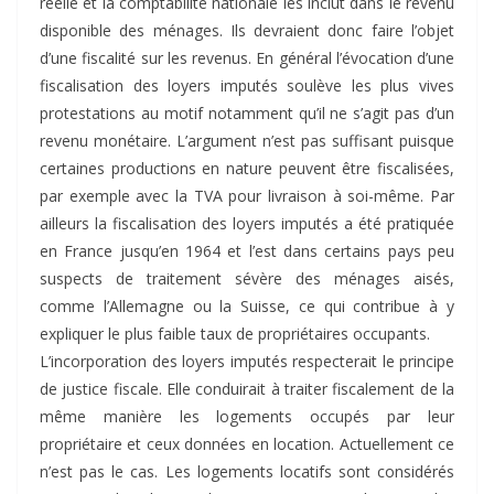
réelle et la comptabilité nationale les inclut dans le revenu
disponible des ménages. Ils devraient donc faire l’objet
d’une fiscalité sur les revenus. En général l’évocation d’une
fiscalisation des loyers imputés soulève les plus vives
protestations au motif notamment qu’il ne s’agit pas d’un
revenu monétaire. L’argument n’est pas suffisant puisque
certaines productions en nature peuvent être fiscalisées,
par exemple avec la TVA pour livraison à soi-même. Par
ailleurs la fiscalisation des loyers imputés a été pratiquée
en France jusqu’en 1964 et l’est dans certains pays peu
suspects de traitement sévère des ménages aisés,
comme l’Allemagne ou la Suisse, ce qui contribue à y
expliquer le plus faible taux de propriétaires occupants.
L’incorporation des loyers imputés respecterait le principe
de justice fiscale. Elle conduirait à traiter fiscalement de la
même manière les logements occupés par leur
propriétaire et ceux données en location. Actuellement ce
n’est pas le cas. Les logements locatifs sont considérés