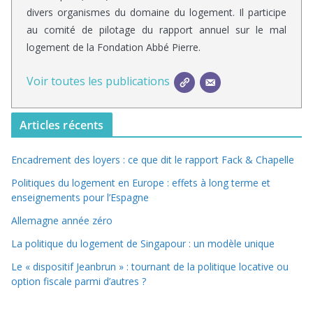
divers organismes du domaine du logement. Il participe
au comité de pilotage du rapport annuel sur le mal
logement de la Fondation Abbé Pierre.
Voir toutes les publications
Articles récents
Encadrement des loyers : ce que dit le rapport Fack & Chapelle
Politiques du logement en Europe : effets à long terme et
enseignements pour l’Espagne
Allemagne année zéro
La politique du logement de Singapour : un modèle unique
Le « dispositif Jeanbrun » : tournant de la politique locative ou
option fiscale parmi d’autres ?