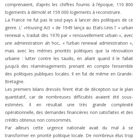
comprenaient, d’après les chiffres fournis à l’époque, 110 800
logements à démolir et 159 000 logements à reconstruire.
La France ne fut pas le seul pays à lancer des politiques de ce
genre. L’ «Housing Act » de 1949 lança au Etats-Unis l’ « urban
renewal », traduit dès 1970 par « renouvellement urbain », avec
une administration ah hoc, « l’urban renewal administration »,
mais avec les mêmes priorités politiques que la rénovation
urbaine : lutter contre les taudis, en allant quand il le fallait
jusqu’à des réaménagements prenant en compte l’ensemble
des politiques publiques locales. Il en fut de même en Grande-
Bretagne.
Les premiers bilans dressés firent état de déception sur le plan
quantitatif, car de nombreuses difficultés avaient été sous-
estimées. Il en résultait une très grande complexité
opérationnelle, des demandes financières non satisfaites et des
crédits obtenus non consommés.
Par ailleurs cette urgence nationale avait du mal à se
transformer en priorité politique locale. De nombreux élus trop