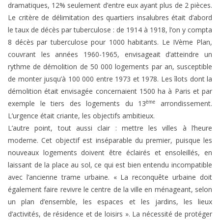
dramatiques, 12% seulement d’entre eux ayant plus de 2 pièces.
Le critère de délimitation des quartiers insalubres était d’abord
le taux de décès par tuberculose : de 1914 à 1918, l’on y compta
8 décès par tuberculose pour 1000 habitants. Le IVème Plan,
couvrant les années 1960-1965, envisageait d’atteindre un
rythme de démolition de 50 000 logements par an, susceptible
de monter jusqu’à 100 000 entre 1973 et 1978. Les îlots dont la
démolition était envisagée concernaient 1500 ha à Paris et par
ème
exemple le tiers des logements du 13
arrondissement.
L’urgence était criante, les objectifs ambitieux.
L’autre point, tout aussi clair : mettre les villes à l’heure
moderne. Cet objectif est inséparable du premier, puisque les
nouveaux logements doivent être éclairés et ensoleillés, en
laissant de la place au sol, ce qui est bien entendu incompatible
avec l’ancienne trame urbaine. « La reconquête urbaine doit
également faire revivre le centre de la ville en ménageant, selon
un plan d’ensemble, les espaces et les jardins, les lieux
d’activités, de résidence et de loisirs ». La nécessité de protéger