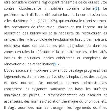
être considéré comme regroupant l’ensemble de ce qui est lutte
contre l’obsolescence immobilière comme urbaine
[8]
. Le
problème avait d’ailleurs été pointé lors de la commission des
villes du VIème Plan (1971‑1975), qui entérina le ralentissement
des opérations de rénovation urbaine et mit l’accent sur la
résorption des bidonvilles et la nécessité de restructurer les
centres villes : « le contrôle de l’évolution du tissu urbain existant
réclamera dans ses parties les plus dégradées ou dans les
zones centrales la définition et la conduite par les collectivités
locales de politiques locales cohérentes et complexes de
rénovation ou de réhabilitation
[9]
« .
L’obsolescence immobilière provient du décalage progressif des
logements existants avec les évolutions implacables des usages
et des normes
.
De nouvelles normes administratives
concernent les exigences sanitaires de base, les surfaces
minimales de pièces, le dimensionnement des escaliers et
ascenseurs, des normes d’isolation thermique ou phonique, etc.
Il s’agit aussi des normes d’usage : les logements dont les