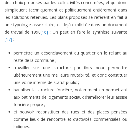
des choix proposés par les collectivités concernées, et qui donc
s’impliquent techniquement et politiquement entièrement dans
les solutions retenues. Les plans proposés se réfèrent en fait à
une typologie assez claire, et déjà explicitée dans un document
de travail de 1990
[16]
: On peut en faire la synthèse suivante
[17]
:
permettre un désenclavement du quartier en le reliant au
reste de la commune ;
travailler sur une structure par ilots pour permettre
ultérieurement une meilleure mutabilité, et donc constituer
une voirie interne de statut public ;
banaliser la structure foncière, notamment en permettant
aux bâtiments de logements sociaux d’améliorer leur assise
foncière propre ;
et pouvoir reconstituer des rues et des places pensées
comme lieux de rencontre et d‘activités commerciales ou
ludiques.