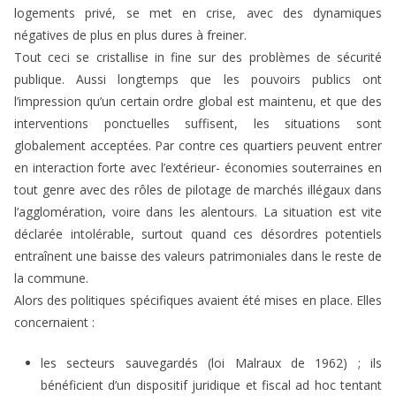
logements privé, se met en crise, avec des dynamiques
négatives de plus en plus dures à freiner.
Tout ceci se cristallise in fine sur des problèmes de sécurité
publique. Aussi longtemps que les pouvoirs publics ont
l’impression qu’un certain ordre global est maintenu, et que des
interventions ponctuelles suffisent, les situations sont
globalement acceptées. Par contre ces quartiers peuvent entrer
en interaction forte avec l’extérieur- économies souterraines en
tout genre avec des rôles de pilotage de marchés illégaux dans
l’agglomération, voire dans les alentours. La situation est vite
déclarée intolérable, surtout quand ces désordres potentiels
entraînent une baisse des valeurs patrimoniales dans le reste de
la commune.
Alors des politiques spécifiques avaient été mises en place. Elles
concernaient :
les secteurs sauvegardés (loi Malraux de 1962) ; ils
bénéficient d’un dispositif juridique et fiscal ad hoc tentant