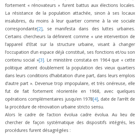
fortement « rénovateurs » furent battus aux élections locales.
La résistance de la population attachée, sinon à ses locaux
insalubres, du moins à leur quartier comme à la vie sociale
correspondante
[2]
, se manifesta dans des luttes urbaines.
Certains chercheurs la définirent comme « une intervention de
l’appareil d’Etat sur la structure urbaine, visant à changer
l’occupation d’un espace déjà constitué, ses fonctions et/ou son
contenu social »
[3]
. Le ministère constata en 1964 que « cette
politique atteint doublement la population des vieux quartiers
dans leurs conditions d’habitation d’une part, dans leurs emplois
d’autre part ». Devenue trop impopulaire, et très onéreuse, elle
fut de fait fortement réorientée en 1968, avec quelques
opérations complémentaires jusqu’en 1978
[4]
, date de l’arrêt de
la procédure de rénovation urbaine stricto sensu.
Alors le cadre de l’action évolua cadre évolua. Au lieu de
chercher de façon systématique des dispositifs intégrés, les
procédures furent désagrégées :