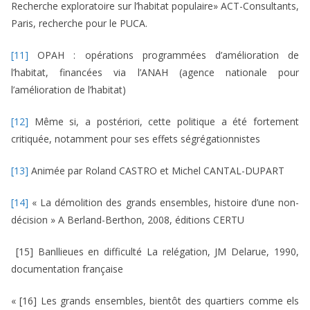
Recherche exploratoire sur l’habitat populaire» ACT-Consultants,
Paris, recherche pour le PUCA.
[11]
OPAH : opérations programmées d’amélioration de
l’habitat, financées via l’ANAH (agence nationale pour
l’amélioration de l’habitat)
[12]
Même si, a postériori, cette politique a été fortement
critiquée, notamment pour ses effets ségrégationnistes
[13]
Animée par Roland CASTRO et Michel CANTAL-DUPART
[14]
« La démolition des grands ensembles, histoire d’une non-
décision » A Berland-Berthon, 2008, éditions CERTU
[15] Banllieues en difficulté La relégation, JM Delarue, 1990,
documentation française
« [16] Les grands ensembles, bientôt des quartiers comme els