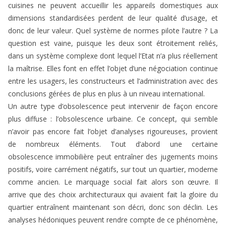
cuisines ne peuvent accueillir les appareils domestiques aux
dimensions standardisées perdent de leur qualité d’usage, et
donc de leur valeur. Quel système de normes pilote l’autre ? La
question est vaine, puisque les deux sont étroitement reliés,
dans un système complexe dont lequel l’Etat n’a plus réellement
la maîtrise. Elles font en effet l’objet d’une négociation continue
entre les usagers, les constructeurs et l’administration avec des
conclusions gérées de plus en plus à un niveau international.
Un autre type d’obsolescence peut intervenir de façon encore
plus diffuse : l’obsolescence urbaine. Ce concept, qui semble
n’avoir pas encore fait l’objet d’analyses rigoureuses, provient
de nombreux éléments. Tout d’abord une certaine
obsolescence immobilière peut entraîner des jugements moins
positifs, voire carrément négatifs, sur tout un quartier, moderne
comme ancien. Le marquage social fait alors son œuvre. Il
arrive que des choix architecturaux qui avaient fait la gloire du
quartier entraînent maintenant son décri, donc son déclin. Les
analyses hédoniques peuvent rendre compte de ce phénomène,