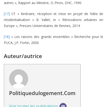
autres », Rapport au Ministre, O..Piron, DHC, 1990
[17]
Cf. « Itinéraire, réception et mise en projet de l’idée de
résidentialisation » B. Vallet, in « Rénovations urbaines en
Europe », Presses Universitaires de Rennes, 2014
[18]
« Les raisons des grands ensembles » Recherche pour le
PUCA, J.P. Fortin, 2000
Auteur/autrice
Politiquedulogement.com
Voir toutes les publications