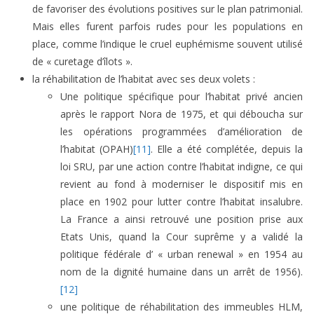
de favoriser des évolutions positives sur le plan patrimonial.
Mais elles furent parfois rudes pour les populations en
place, comme l’indique le cruel euphémisme souvent utilisé
de « curetage d’îlots ».
la réhabilitation de l’habitat avec ses deux volets :
Une politique spécifique pour l’habitat privé ancien
après le rapport Nora de 1975, et qui déboucha sur
les opérations programmées d’amélioration de
l’habitat (OPAH)
[11]
. Elle a été complétée, depuis la
loi SRU, par une action contre l’habitat indigne, ce qui
revient au fond à moderniser le dispositif mis en
place en 1902 pour lutter contre l’habitat insalubre.
La France a ainsi retrouvé une position prise aux
Etats Unis, quand la Cour suprême y a validé la
politique fédérale d’ « urban renewal » en 1954 au
nom de la dignité humaine dans un arrêt de 1956).
[12]
une politique de réhabilitation des immeubles HLM,