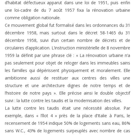
d’habitat défectueux apparut dans une loi de 1951, puis enfin
une loi-cadre de du 7 août 1957 fixa la rénovation urbaine
comme obligation nationale.
Ce mouvement global fut formalisé dans les ordonnances du 31
décembre 1958, mais surtout dans le décret 58-1465 du 31
décembre 1958, suivi d’un certain nombre de décrets et de
circulaires d’application. L’instruction ministérielle de 8 novembre
1959 la définit par une phrase clé : « La rénovation urbaine n’a
pas seulement pour objet de reloger dans les immeubles sains
les familles qui dépérissent physiquement et moralement. Elle
ambitionne aussi de restituer aux centres des villes une
structure et une architecture dignes de notre temps et de
l’histoire de notre pays ». Elle précise ainsi le double objectif
suivi : la lutte contre les taudis et la modernisation des villes.
La lutte contre les taudis était une nécessité absolue. Par
exemple, dans « l’îlot 4 » près de la place d’Italie à Paris, le
recensement de 1954 indique 50% de logements sans eau, 86%
sans W.C., 43% de logements surpeuplés avec nombre de cas