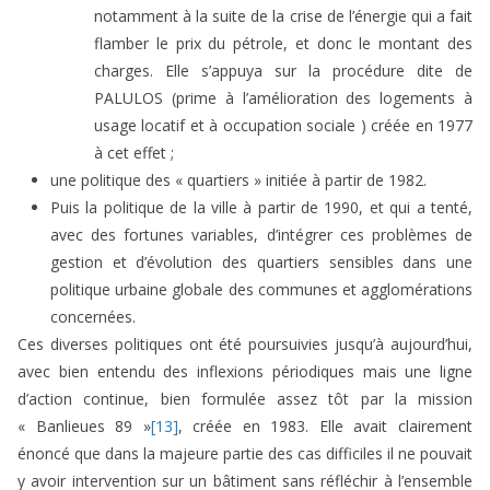
notamment à la suite de la crise de l’énergie qui a fait
flamber le prix du pétrole, et donc le montant des
charges. Elle s’appuya sur la procédure dite de
PALULOS (prime à l’amélioration des logements à
usage locatif et à occupation sociale ) créée en 1977
à cet effet ;
une politique des « quartiers » initiée à partir de 1982.
Puis la politique de la ville à partir de 1990, et qui a tenté,
avec des fortunes variables, d’intégrer ces problèmes de
gestion et d’évolution des quartiers sensibles dans une
politique urbaine globale des communes et agglomérations
concernées.
Ces diverses politiques ont été poursuivies jusqu’à aujourd’hui,
avec bien entendu des inflexions périodiques mais une ligne
d’action continue, bien formulée assez tôt par la mission
« Banlieues 89 »
[13]
, créée en 1983. Elle avait clairement
énoncé que dans la majeure partie des cas difficiles il ne pouvait
y avoir intervention sur un bâtiment sans réfléchir à l’ensemble