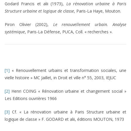
Godard Francis et alii (1973),
La rénovation urbaine à Paris
Structure urbaine et logique de classe
, Paris-La Haye, Mouton.
Piron Olivier (2002),
Le renouvellement urbain. Analyse
systémique
, Paris-La Défense, PUCA, Coll. « recherches ».
[1]
« Renouvellement urbains et transformation sociales, une
vielle histoire » MC Jaillet, in Droit et ville n° 55, 2003, IEJUC
[2]
Henri COING « Rénovation urbaine et changement social »
Les Editions ouvrières 1966
[3]
Cf. « La rénovation urbaine à Paris Structure urbaine et
logique de classe » F. GODARD et alii, éditions MOUTON, 1973