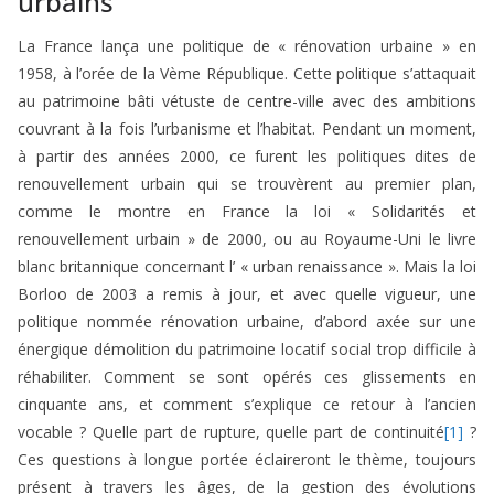
urbains
La France lança une politique de « rénovation urbaine » en
1958, à l’orée de la Vème République. Cette politique s’attaquait
au patrimoine bâti vétuste de centre-ville avec des ambitions
couvrant à la fois l’urbanisme et l’habitat. Pendant un moment,
à partir des années 2000, ce furent les politiques dites de
renouvellement urbain qui se trouvèrent au premier plan,
comme le montre en France la loi « Solidarités et
renouvellement urbain » de 2000, ou au Royaume-Uni le livre
blanc britannique concernant l’ « urban renaissance ». Mais la loi
Borloo de 2003 a remis à jour, et avec quelle vigueur, une
politique nommée rénovation urbaine, d’abord axée sur une
énergique démolition du patrimoine locatif social trop difficile à
réhabiliter. Comment se sont opérés ces glissements en
cinquante ans, et comment s’explique ce retour à l’ancien
vocable ? Quelle part de rupture, quelle part de continuité
[1]
?
Ces questions à longue portée éclaireront le thème, toujours
présent à travers les âges, de la gestion des évolutions