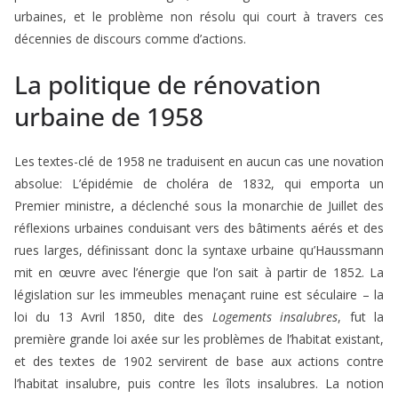
urbaines, et le problème non résolu qui court à travers ces
décennies de discours comme d’actions.
La politique de rénovation
urbaine de 1958
Les textes-clé de 1958 ne traduisent en aucun cas une novation
absolue: L’épidémie de choléra de 1832, qui emporta un
Premier ministre, a déclenché sous la monarchie de Juillet des
réflexions urbaines conduisant vers des bâtiments aérés et des
rues larges, définissant donc la syntaxe urbaine qu’Haussmann
mit en œuvre avec l’énergie que l’on sait à partir de 1852. La
législation sur les immeubles menaçant ruine est séculaire – la
loi du 13 Avril 1850, dite des
Logements insalubres
, fut la
première grande loi axée sur les problèmes de l’habitat existant,
et des textes de 1902 servirent de base aux actions contre
l’habitat insalubre, puis contre les îlots insalubres. La notion