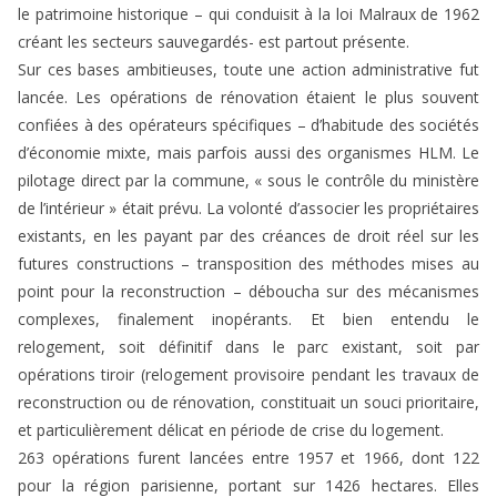
le patrimoine historique – qui conduisit à la loi Malraux de 1962
créant les secteurs sauvegardés- est partout présente.
Sur ces bases ambitieuses, toute une action administrative fut
lancée. Les opérations de rénovation étaient le plus souvent
confiées à des opérateurs spécifiques – d’habitude des sociétés
d’économie mixte, mais parfois aussi des organismes HLM. Le
pilotage direct par la commune, « sous le contrôle du ministère
de l’intérieur » était prévu. La volonté d’associer les propriétaires
existants, en les payant par des créances de droit réel sur les
futures constructions – transposition des méthodes mises au
point pour la reconstruction – déboucha sur des mécanismes
complexes, finalement inopérants. Et bien entendu le
relogement, soit définitif dans le parc existant, soit par
opérations tiroir (relogement provisoire pendant les travaux de
reconstruction ou de rénovation, constituait un souci prioritaire,
et particulièrement délicat en période de crise du logement.
263 opérations furent lancées entre 1957 et 1966, dont 122
pour la région parisienne, portant sur 1426 hectares. Elles