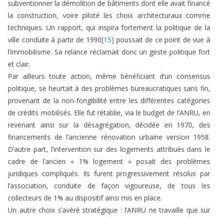
subventionner la démolition de bâtiments dont elle avait financé
la construction, voire piloté les choix architecturaux comme
techniques. Un rapport, qui inspira fortement la politique de la
ville conduite à partir de 1990
[15]
poussait de ce point de vue à
l’immobilisme. Sa relance réclamait donc un geste politique fort
et clair.
Par ailleurs toute action, même bénéficiant d’un consensus
politique, se heurtait à des problèmes bureaucratiques sans fin,
provenant de la non-fongibilité entre les différentes catégories
de crédits mobilisés. Elle fut rétablie, via le budget de l’ANRU, en
revenant ainsi sur la désagrégation, décidée en 1970, des
financements de l’ancienne rénovation urbaine version 1958.
D’autre part, l’intervention sur des logements attribués dans le
cadre de l’ancien « 1% logement » posait des problèmes
juridiques compliqués. Ils furent progressivement résolus par
l’association, conduite de façon vigoureuse, de tous les
collecteurs de 1% au dispositif ainsi mis en place.
Un autre choix s’avéré stratégique : l’ANRU ne travaille que sur