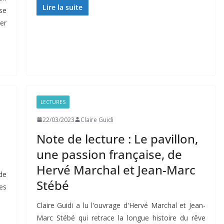
Lire la suite
se
er
LECTURES
22/03/2023
Claire Guidi
Note de lecture : Le pavillon,
une passion française, de
Hervé Marchal et Jean-Marc
de
Stébé
es
Claire Guidi a lu l'ouvrage d'Hervé Marchal et Jean-
Marc Stébé qui retrace la longue histoire du rêve