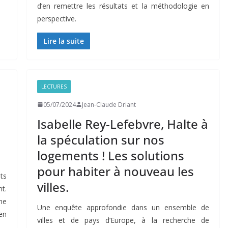
d’en remettre les résultats et la méthodologie en
perspective.
Lire la suite
LECTURES
05/07/2024
Jean-Claude Driant
Isabelle Rey-Lefebvre, Halte à
la spéculation sur nos
logements ! Les solutions
pour habiter à nouveau les
ts
villes.
t.
ne
Une enquête approfondie dans un ensemble de
en
villes et de pays d’Europe, à la recherche de