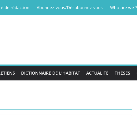
é de rédaction
Abonnez-vous/Désabonnez-vous
Who are we ?
ETIENS
DICTIONNAIRE DE L’HABITAT
ACTUALITÉ
THÈSES