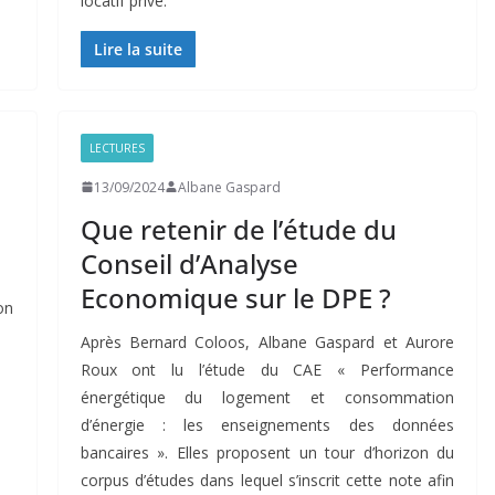
locatif privé.
Lire la suite
LECTURES
13/09/2024
Albane Gaspard
Que retenir de l’étude du
Conseil d’Analyse
Economique sur le DPE ?
on
Après Bernard Coloos, Albane Gaspard et Aurore
Roux ont lu l’étude du CAE « Performance
énergétique du logement et consommation
d’énergie : les enseignements des données
bancaires ». Elles proposent un tour d’horizon du
corpus d’études dans lequel s’inscrit cette note afin