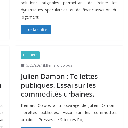
solutions originales permettant de freiner les
dynamiques spéculatives et de financiarisation du
logement.
Lire la suite
LECTURES
15/03/2024
Bernard Coloos
Julien Damon : Toilettes
n
publiques. Essai sur les
commodités urbaines.
du
Bernard Coloos a lu l’ouvrage de Julien Damon :
es
Toilettes publiques. Essai sur les commodités
ar
urbaines. Presses de Sciences Po,
en