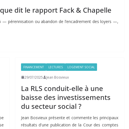
que dit le rapport Fack & Chapelle
 — pérennisation ou abandon de l’encadrement des loyers —,
FINANCEMENT
LECTURES
LOGEMENT SOCIAL
29/07/2025
Jean Bosvieux
:
La RLS conduit-elle à une
baisse des investissements
du secteur social ?
pe
Jean Bosvieux présente et commente les principaux
se
résultats d'une publication de la Cour des comptes