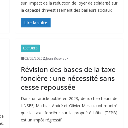
sur l'impact de la réduction de loyer de solidarité sur
la capacité d'investissement des bailleurs sociaux.
Lire la suite
LECTURES
02/05/2025
Jean Bosvieux
Révision des bases de la taxe
foncière : une nécessité sans
cesse repoussée
Dans un article publié en 2023, deux chercheurs de
l’INSEE, Mathias André et Olivier Meslin, ont montré
que la taxe foncière sur la propriété bâtie (TFPB)
de
est un impôt régressif.
s.