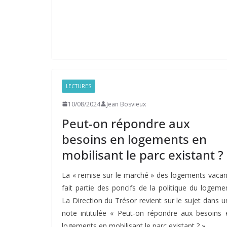
LECTURES
10/08/2024
Jean Bosvieux
Peut-on répondre aux
besoins en logements en
mobilisant le parc existant ?
La « remise sur le marché » des logements vacan
fait partie des poncifs de la politique du logemen
La Direction du Trésor revient sur le sujet dans u
note intitulée « Peut-on répondre aux besoins 
logements en mobilisant le parc existant ? ».