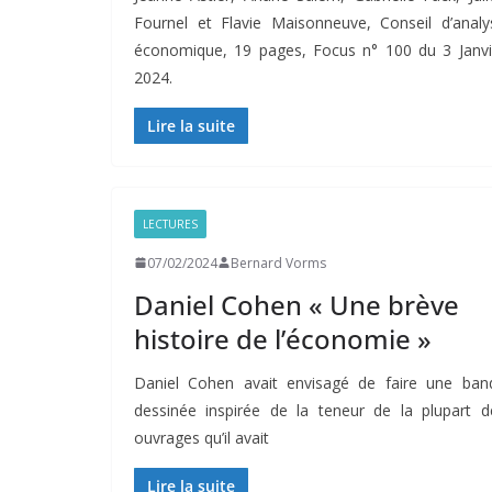
Fournel et Flavie Maisonneuve, Conseil d’analy
économique, 19 pages, Focus n° 100 du 3 Janvi
2024.
Lire la suite
LECTURES
07/02/2024
Bernard Vorms
Daniel Cohen « Une brève
histoire de l’économie »
Daniel Cohen avait envisagé de faire une ban
dessinée inspirée de la teneur de la plupart d
ouvrages qu’il avait
Lire la suite