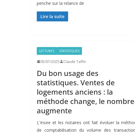
penche sur la relance de
Lire la suite
LECTURES
STATISTIQUES
05/07/2025
Claude Taffin
Du bon usage des
statistiques. Ventes de
logements anciens : la
méthode change, le nombre
augmente
L'Insee et les notaires ont fait évoluer la métho
de comptabilisation du volume des transaction