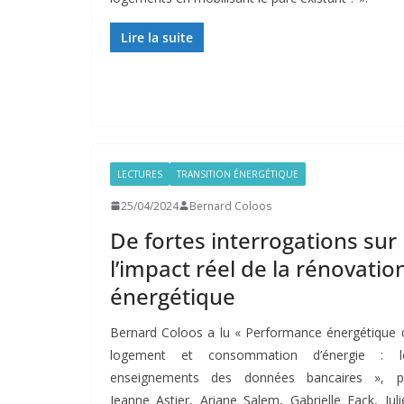
Lire la suite
LECTURES
TRANSITION ÉNERGÉTIQUE
25/04/2024
Bernard Coloos
De fortes interrogations sur
l’impact réel de la rénovatio
énergétique
Bernard Coloos a lu « Performance énergétique 
logement et consommation d’énergie : l
enseignements des données bancaires », p
Jeanne Astier, Ariane Salem, Gabrielle Fack, Juli