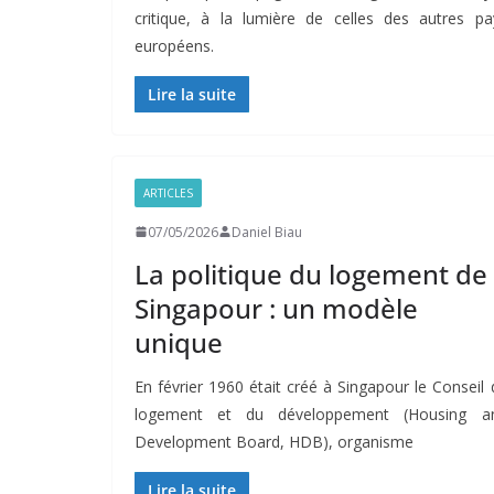
critique, à la lumière de celles des autres pa
européens.
Lire la suite
ARTICLES
07/05/2026
Daniel Biau
La politique du logement de
Singapour : un modèle
unique
En février 1960 était créé à Singapour le Conseil 
logement et du développement (Housing a
Development Board, HDB), organisme
Lire la suite