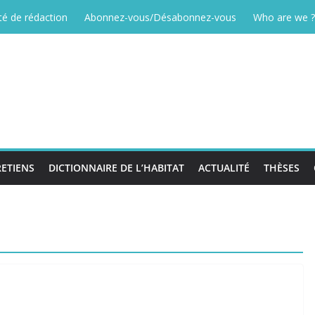
é de rédaction
Abonnez-vous/Désabonnez-vous
Who are we ?
ETIENS
DICTIONNAIRE DE L’HABITAT
ACTUALITÉ
THÈSES