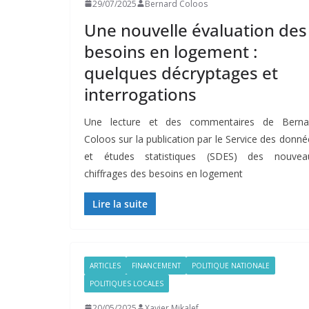
29/07/2025
Bernard Coloos
Une nouvelle évaluation des
besoins en logement :
quelques décryptages et
interrogations
Une lecture et des commentaires de Berna
Coloos sur la publication par le Service des donné
et études statistiques (SDES) des nouvea
chiffrages des besoins en logement
Lire la suite
ARTICLES
FINANCEMENT
POLITIQUE NATIONALE
POLITIQUES LOCALES
20/05/2025
Xavier Mikalef