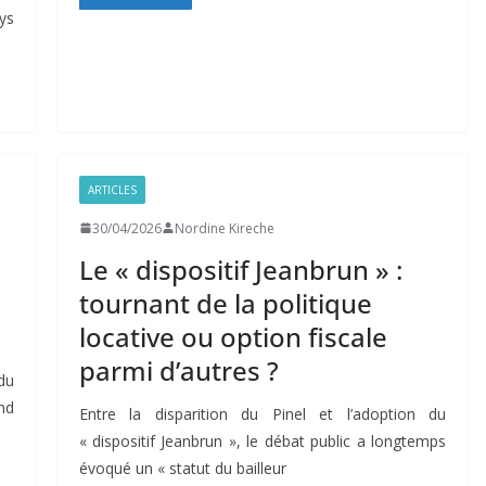
ys
ARTICLES
30/04/2026
Nordine Kireche
Le « dispositif Jeanbrun » :
tournant de la politique
locative ou option fiscale
parmi d’autres ?
du
nd
Entre la disparition du Pinel et l’adoption du
« dispositif Jeanbrun », le débat public a longtemps
évoqué un « statut du bailleur