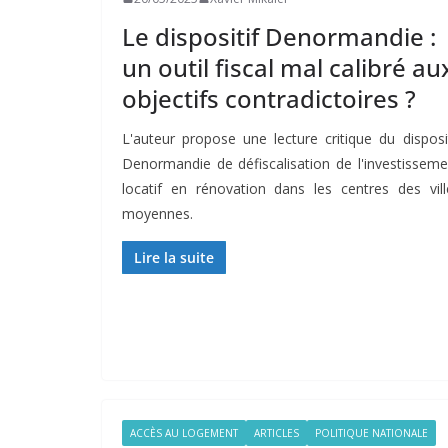
Le dispositif Denormandie :
un outil fiscal mal calibré au
objectifs contradictoires ?
L'auteur propose une lecture critique du disposit
Denormandie de défiscalisation de l'investisseme
locatif en rénovation dans les centres des vill
moyennes.
Lire la suite
ACCÈS AU LOGEMENT
ARTICLES
POLITIQUE NATIONALE