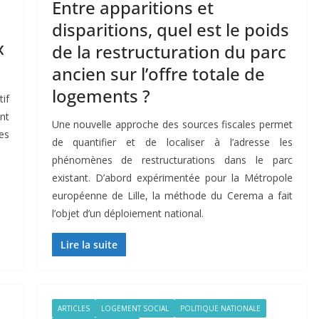
Entre apparitions et
disparitions, quel est le poids
x
de la restructuration du parc
ancien sur l’offre totale de
logements ?
if
nt
Une nouvelle approche des sources fiscales permet
es
de quantifier et de localiser à l’adresse les
phénomènes de restructurations dans le parc
existant. D’abord expérimentée pour la Métropole
européenne de Lille, la méthode du Cerema a fait
l’objet d’un déploiement national.
Lire la suite
ARTICLES
LOGEMENT SOCIAL
POLITIQUE NATIONALE