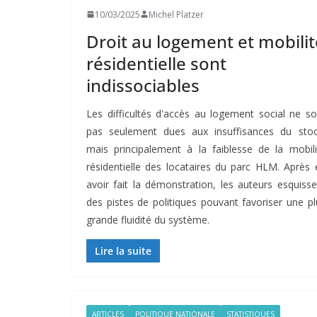
10/03/2025
Michel Platzer
Droit au logement et mobilit
résidentielle sont
indissociables
Les difficultés d'accès au logement social ne so
pas seulement dues aux insuffisances du stoc
mais principalement à la faiblesse de la mobili
résidentielle des locataires du parc HLM. Après 
avoir fait la démonstration, les auteurs esquisse
des pistes de politiques pouvant favoriser une pl
grande fluidité du système.
Lire la suite
ARTICLES
POLITIQUE NATIONALE
STATISTIQUES