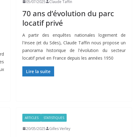
05/07/2025
Claude Taffin
70 ans d’évolution du parc
locatif privé
A partir des enquêtes nationales logement de
l'Insee (et du Sdes), Claude Taffin nous propose un
panorama historique de l'évolution du secteur
rd
locatif privé en France depuis les années 1950
es
ux
Lire la suite
ARTICLES
STATISTIQUES
20/05/2025
Gilles Verley