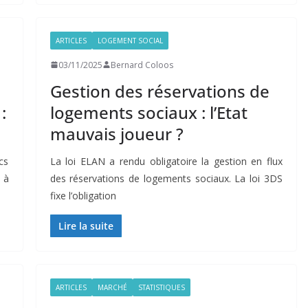
ARTICLES
LOGEMENT SOCIAL
03/11/2025
Bernard Coloos
Gestion des réservations de
:
logements sociaux : l’Etat
mauvais joueur ?
cs
La loi ELAN a rendu obligatoire la gestion en flux
 à
des réservations de logements sociaux. La loi 3DS
fixe l’obligation
Lire la suite
ARTICLES
MARCHÉ
STATISTIQUES