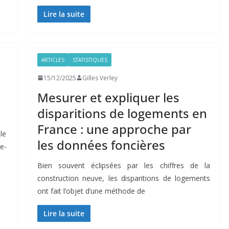
Lire la suite
ARTICLES
STATISTIQUES
15/12/2025
Gilles Verley
Mesurer et expliquer les
disparitions de logements en
France : une approche par
le
les données foncières
e-
Bien souvent éclipsées par les chiffres de la
construction neuve, les disparitions de logements
ont fait l’objet d’une méthode de
Lire la suite