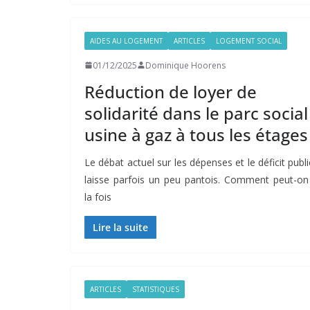
AIDES AU LOGEMENT
ARTICLES
LOGEMENT SOCIAL
01/12/2025
Dominique Hoorens
Réduction de loyer de
solidarité dans le parc social 
usine à gaz à tous les étages
Le débat actuel sur les dépenses et le déficit publi
laisse parfois un peu pantois. Comment peut-on
la fois
Lire la suite
ARTICLES
STATISTIQUES