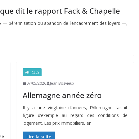
que dit le rapport Fack & Chapelle
 — pérennisation ou abandon de l’encadrement des loyers —,
ARTICLES
07/05/2026
Jean Bosvieux
Allemagne année zéro
Il y a une vingtaine d’années, l’Allemagne faisait
figure d’exemple au regard des conditions de
logement. Les prix immobiliers, en
se
Lire la suite