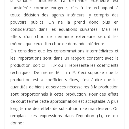
la variable considérée. La demande extérieure est
considérée comme exogène, c’est-à-dire échappant à
toute décision des agents intérieurs, y compris des
pouvoirs publics. On ne la prend donc plus en
considération dans les équations suivantes. Mais les
effets d’un choc de demande extérieure seront les
mêmes que ceux d’un choc de demande intérieure.
On considère que les consommations intermédiaires et
les importations sont dans un rapport constant avec la
production, soit CI = T.P où T représente les coefficients
techniques. De même M = m P. Ceci suppose que la
production est à coefficients fixes, c’est-à-dire que les
quantités de biens et services nécessaires à la production
sont proportionnels à cette production. Pour des effets
de court terme cette approximation est acceptable. A plus
long terme des effets de substitution se manifestent. On
remplace ces expressions dans l’équation (1), ce qui
donne :