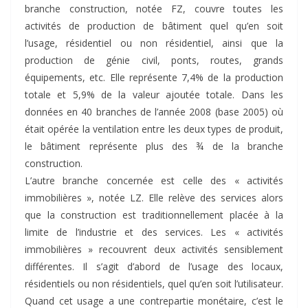
branche construction, notée FZ, couvre toutes les
activités de production de bâtiment quel qu’en soit
l’usage, résidentiel ou non résidentiel, ainsi que la
production de génie civil, ponts, routes, grands
équipements, etc. Elle représente 7,4% de la production
totale et 5,9% de la valeur ajoutée totale. Dans les
données en 40 branches de l’année 2008 (base 2005) où
était opérée la ventilation entre les deux types de produit,
le bâtiment représente plus des ¾ de la branche
construction.
L’autre branche concernée est celle des « activités
immobilières », notée LZ. Elle relève des services alors
que la construction est traditionnellement placée à la
limite de l’industrie et des services. Les « activités
immobilières » recouvrent deux activités sensiblement
différentes. Il s’agit d’abord de l’usage des locaux,
résidentiels ou non résidentiels, quel qu’en soit l’utilisateur.
Quand cet usage a une contrepartie monétaire, c’est le