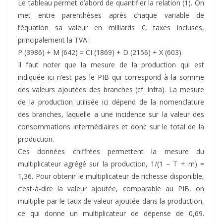
Le tableau permet d’abord de quantifier la relation (1). On
met entre parenthèses après chaque variable de
l’équation sa valeur en milliards €, taxes incluses,
principalement la TVA :
P (3986) + M (642) = CI (1869) + D (2156) + X (603).
Il faut noter que la mesure de la production qui est
indiquée ici n’est pas le PIB qui correspond à la somme
des valeurs ajoutées des branches (cf. infra). La mesure
de la production utilisée ici dépend de la nomenclature
des branches, laquelle a une incidence sur la valeur des
consommations intermédiaires et donc sur le total de la
production.
Ces données chiffrées permettent la mesure du
multiplicateur agrégé sur la production, 1/(1 – T + m) =
1,36. Pour obtenir le multiplicateur de richesse disponible,
c’est-à-dire la valeur ajoutée, comparable au PIB, on
multiplie par le taux de valeur ajoutée dans la production,
ce qui donne un multiplicateur de dépense de 0,69.