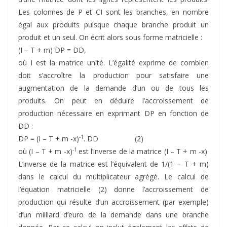
Les colonnes de P et CI sont les branches, en nombre
égal aux produits puisque chaque branche produit un
produit et un seul. On écrit alors sous forme matricielle :
(I – T + m) DP = DD,
où I est la matrice unité. L’égalité exprime de combien
doit s’accroître la production pour satisfaire une
augmentation de la demande d’un ou de tous les
produits. On peut en déduire l’accroissement de
production nécessaire en exprimant DP en fonction de
DD :
-1
DP = (I – T + m -x)
. DD (2)
-1
où (I – T + m -x)
est l’inverse de la matrice (I – T + m -x).
L’inverse de la matrice est l’équivalent de 1/(1 – T + m)
dans le calcul du multiplicateur agrégé. Le calcul de
l’équation matricielle (2) donne l’accroissement de
production qui résulte d’un accroissement (par exemple)
d’un milliard d’euro de la demande dans une branche