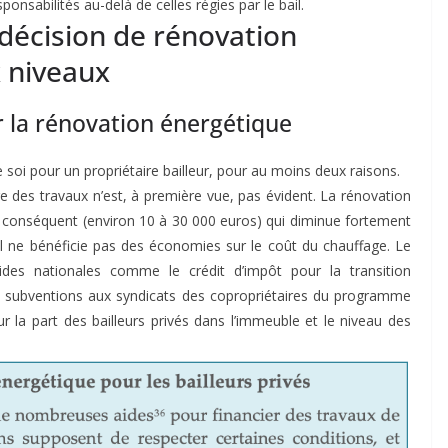
ponsabilités au-delà de celles régies par le bail.
a décision de rénovation
x niveaux
 la rénovation énergétique
soi pour un propriétaire bailleur, pour au moins deux raisons.
 des travaux n’est, à première vue, pas évident. La rénovation
 conséquent (environ 10 à 30 000 euros) qui diminue fortement
. Il ne bénéficie pas des économies sur le coût du chauffage. Le
 aides nationales comme le crédit d’impôt pour la transition
es subventions aux syndicats des copropriétaires du programme
r la part des bailleurs privés dans l’immeuble et le niveau des