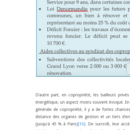
D’autre part, en copropriété, les bailleurs privé
énergétique, un aspect moins souvent évoqué. En ef
générale de copropriété, il y a de fortes chances
distance des organes de gestion et un tiers d’en
(jusqu'à 45 % à Paris)
[10]
. De surcroît, leur acc