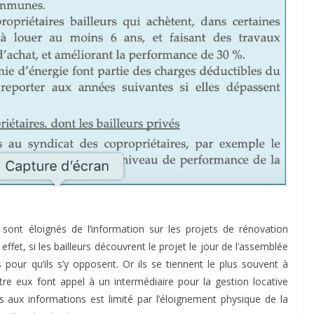
s sont éloignés de l’information sur les projets de rénovation
fet, si les bailleurs découvrent le projet le jour de l’assemblée
 pour qu’ils s’y opposent. Or ils se tiennent le plus souvent à
tre eux font appel à un intermédiaire pour la gestion locative
ès aux informations est limité par l’éloignement physique de la