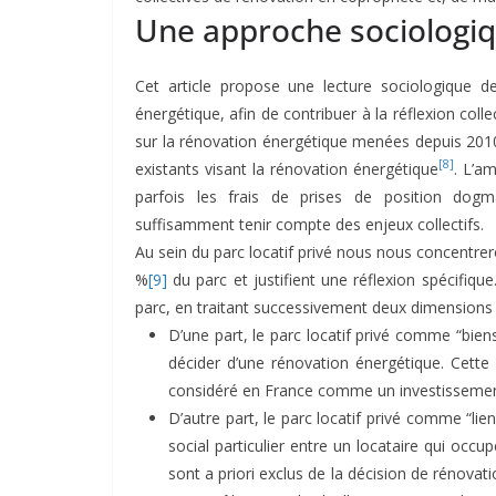
Une approche sociologiq
Cet article propose une lecture sociologique de 
énergétique, afin de contribuer à la réflexion coll
sur la rénovation énergétique menées depuis 201
[8]
existants visant la rénovation énergétique
. L’am
parfois les frais de prises de position dogma
suffisamment tenir compte des enjeux collectifs.
Au sein du parc locatif privé nous nous concentre
%
[9]
du parc et justifient une réflexion spécifiq
parc, en traitant successivement deux dimensions 
D’une part, le parc locatif privé comme “bien
décider d’une rénovation énergétique. Cette 
considéré en France comme un investissement
D’autre part, le parc locatif privé comme “li
social particulier entre un locataire qui occu
sont a priori exclus de la décision de rénovati