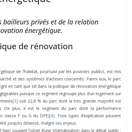
bailleurs privés et de la relation
novation énergétique.
tique de rénovation
gétique de l’habitat, poursuivi par les pouvoirs publics, est mis
marché et des systèmes d’acteurs concernés. Parmi eux, le parc
ntégré en tant que tel dans la politique de rénovation énergétique
 négligeables puisque ce segment regroupe plus d’un logement sur
gements
[3]
soit 22,8 % du parc dont la très grande majorité est
. De plus, il est le segment du parc dont la performance
t en classe F ou G du DPE)
[4]
. Trois types d’explication peuvent
é jusqu’ici délaissé, malgré ses enjeux.
ait bien souvent l’objet d’une stigmatisation dans le débat public :