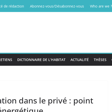
é de rédaction
Abonnez-vous/Désabonnez-vous
Who are we ?
ETIENS
DICTIONNAIRE DE L’HABITAT
ACTUALITÉ
THÈSES
tion dans le privé : point
 énergétique