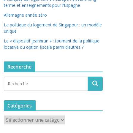
terme et enseignements pour l’Espagne
Allemagne année zéro
La politique du logement de Singapour : un modèle
unique
Le « dispositif Jeanbrun » : tournant de la politique
locative ou option fiscale parmi d’autres ?
Recherche
Catégories
C
a