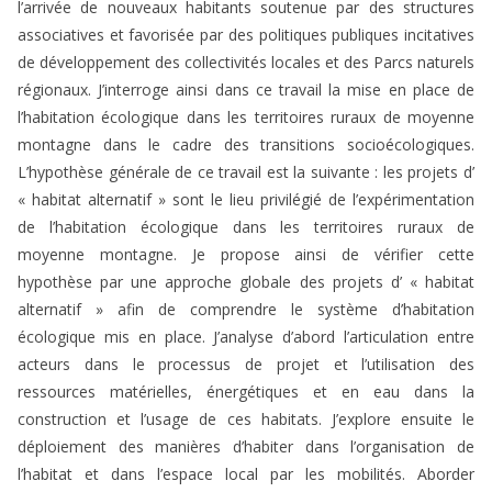
l’arrivée de nouveaux habitants soutenue par des structures
associatives et favorisée par des politiques publiques incitatives
de développement des collectivités locales et des Parcs naturels
régionaux. J’interroge ainsi dans ce travail la mise en place de
l’habitation écologique dans les territoires ruraux de moyenne
montagne dans le cadre des transitions socioécologiques.
L’hypothèse générale de ce travail est la suivante : les projets d’
« habitat alternatif » sont le lieu privilégié de l’expérimentation
de l’habitation écologique dans les territoires ruraux de
moyenne montagne. Je propose ainsi de vérifier cette
hypothèse par une approche globale des projets d’ « habitat
alternatif » afin de comprendre le système d’habitation
écologique mis en place. J’analyse d’abord l’articulation entre
acteurs dans le processus de projet et l’utilisation des
ressources matérielles, énergétiques et en eau dans la
construction et l’usage de ces habitats. J’explore ensuite le
déploiement des manières d’habiter dans l’organisation de
l’habitat et dans l’espace local par les mobilités. Aborder