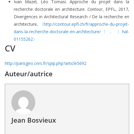
Ivan Mazel, Léo Tomasi. Approche du projet dans la
recherche doctorale en architecture.
Contour
, EPFL, 2017,
Divergences in Architectural Research / De la recherche en
architecture,
〈http://contour.epfl.ch/fr/approche-du-projet-
dans-la-recherche-doctorale-en-architecture/〉
.
〈hal-
01155262〉
CV
http://parisgeo.cnrs.fr/spip.php?article5692
Auteur/autrice
Jean Bosvieux