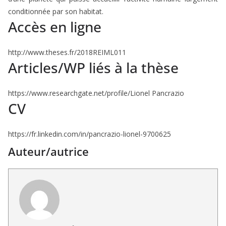
conditionnée par son habitat.
Accès en ligne
http://www.theses.fr/2018REIML011
Articles/WP liés à la thèse
https://www.researchgate.net/profile/Lionel Pancrazio
CV
https://fr.linkedin.com/in/pancrazio-lionel-9700625
Auteur/autrice