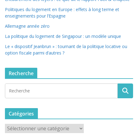
Politiques du logement en Europe : effets à long terme et
enseignements pour l’Espagne
Allemagne année zéro
La politique du logement de Singapour : un modèle unique
Le « dispositif Jeanbrun » : tournant de la politique locative ou
option fiscale parmi d’autres ?
Recherche
Catégories
C
a