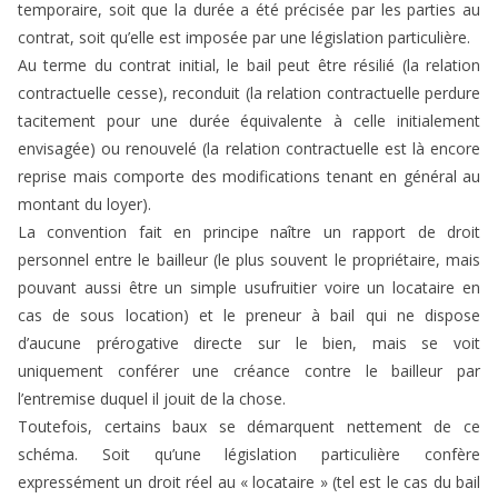
temporaire, soit que la durée a été précisée par les parties au
contrat, soit qu’elle est imposée par une législation particulière.
Au terme du contrat initial, le bail peut être résilié (la relation
contractuelle cesse), reconduit (la relation contractuelle perdure
tacitement pour une durée équivalente à celle initialement
envisagée) ou renouvelé (la relation contractuelle est là encore
reprise mais comporte des modifications tenant en général au
montant du loyer).
La convention fait en principe naître un rapport de droit
personnel entre le bailleur (le plus souvent le propriétaire, mais
pouvant aussi être un simple usufruitier voire un locataire en
cas de sous location) et le preneur à bail qui ne dispose
d’aucune prérogative directe sur le bien, mais se voit
uniquement conférer une créance contre le bailleur par
l’entremise duquel il jouit de la chose.
Toutefois, certains baux se démarquent nettement de ce
schéma. Soit qu’une législation particulière confère
expressément un droit réel au « locataire » (tel est le cas du bail