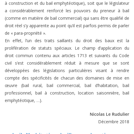
à construction et du bail emphytéotique), soit que le législateur
a considérablement renforcé les pouvoirs du preneur à bail
(comme en matière de bail commercial) qui sans être qualifié de
droit réel s’y apparente au point qu’il est parfois permis de parler
de « para-propriété ».
En effet, l’un des traits saillants du droit des baux est la
prolifération de statuts spéciaux. Le champ d’application du
droit commun contenu aux articles 1713 et suivants du Code
civil s’est considérablement réduit à mesure que se sont
développées des législations particulières visant à rendre
compte des spécificités de chacun des domaines de mise en
œuvre (bail rural, bail commercial, bail d’habitation, bail
professionnel, bail à construction, location saisonnière, bail
emphytéotique, …).
Nicolas Le Rudulier
Décembre 2018