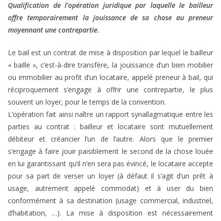
Qualification de l’opération juridique par laquelle le bailleur
offre temporairement la jouissance de sa chose au preneur
moyennant une contrepartie
.
Le bail est un contrat de mise à disposition par lequel le bailleur
« baille », c’est-à-dire transfère, la jouissance d’un bien mobilier
ou immobilier au profit d’un locataire, appelé preneur à bail, qui
réciproquement s’engage à offrir une contrepartie, le plus
souvent un loyer, pour le temps de la convention.
L’opération fait ainsi naître un rapport synallagmatique entre les
parties au contrat : bailleur et locataire sont mutuellement
débiteur et créancier l’un de l’autre. Alors que le premier
s’engage à faire jouir paisiblement le second de la chose louée
en lui garantissant qu’il n’en sera pas évincé, le locataire accepte
pour sa part de verser un loyer (à défaut il s’agit d’un prêt à
usage, autrement appelé commodat) et à user du bien
conformément à sa destination (usage commercial, industriel,
d’habitation, …). La mise à disposition est nécessairement