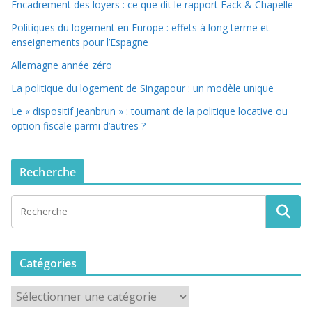
Encadrement des loyers : ce que dit le rapport Fack & Chapelle
Politiques du logement en Europe : effets à long terme et
enseignements pour l’Espagne
Allemagne année zéro
La politique du logement de Singapour : un modèle unique
Le « dispositif Jeanbrun » : tournant de la politique locative ou
option fiscale parmi d’autres ?
Recherche
Catégories
C
a