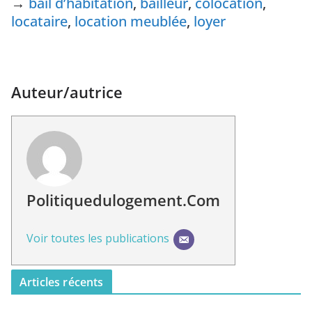
→
bail d’habitation
,
bailleur
,
colocation
,
locataire
,
location meublée
,
loyer
Auteur/autrice
Politiquedulogement.com
Voir toutes les publications
Articles récents