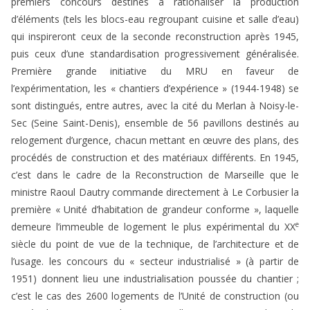
premiers concours destinés à rationaliser la production
d’éléments (tels les blocs-eau regroupant cuisine et salle d’eau)
qui inspireront ceux de la seconde reconstruction après 1945,
puis ceux d’une standardisation progressivement généralisée.
Première grande initiative du MRU en faveur de
l’expérimentation, les « chantiers d’expérience » (1944-1948) se
sont distingués, entre autres, avec la cité du Merlan à Noisy-le-
Sec (Seine Saint-Denis), ensemble de 56 pavillons destinés au
relogement d’urgence, chacun mettant en œuvre des plans, des
procédés de construction et des matériaux différents. En 1945,
c’est dans le cadre de la Reconstruction de Marseille que le
ministre Raoul Dautry commande directement à Le Corbusier la
première « Unité d’habitation de grandeur conforme », laquelle
e
demeure l’immeuble de logement le plus expérimental du XX
siècle du point de vue de la technique, de l’architecture et de
l’usage. les concours du « secteur industrialisé » (à partir de
1951) donnent lieu une industrialisation poussée du chantier ;
c’est le cas des 2600 logements de l’Unité de construction (ou