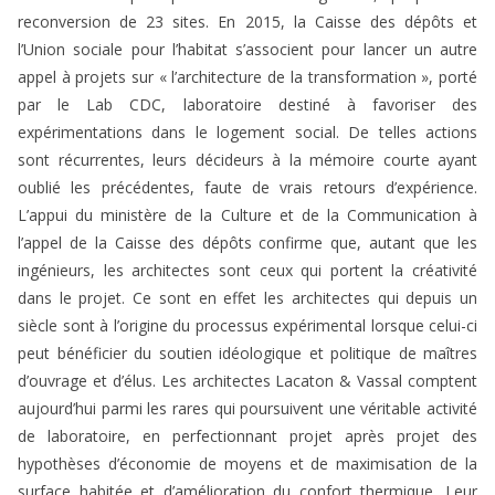
reconversion de 23 sites. En 2015, la Caisse des dépôts et
l’Union sociale pour l’habitat s’associent pour lancer un autre
appel à projets sur « l’architecture de la transformation », porté
par le Lab CDC, laboratoire destiné à favoriser des
expérimentations dans le logement social. De telles actions
sont récurrentes, leurs décideurs à la mémoire courte ayant
oublié les précédentes, faute de vrais retours d’expérience.
L’appui du ministère de la Culture et de la Communication à
l’appel de la Caisse des dépôts confirme que, autant que les
ingénieurs, les architectes sont ceux qui portent la créativité
dans le projet. Ce sont en effet les architectes qui depuis un
siècle sont à l’origine du processus expérimental lorsque celui-ci
peut bénéficier du soutien idéologique et politique de maîtres
d’ouvrage et d’élus. Les architectes Lacaton & Vassal comptent
aujourd’hui parmi les rares qui poursuivent une véritable activité
de laboratoire, en perfectionnant projet après projet des
hypothèses d’économie de moyens et de maximisation de la
surface habitée et d’amélioration du confort thermique. Leur