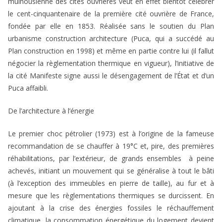
mulhousienne des cités ouvrières veut en effet bientôt célébrer
le cent-cinquantenaire de la première cité ouvrière de France,
fondée par elle en 1853. Réalisée sans le soutien du Plan
urbanisme construction architecture (Puca, qui a succédé au
Plan construction en 1998) et même en partie contre lui (il fallut
négocier la règlementation thermique en vigueur), l’initiative de
la cité Manifeste signe aussi le désengagement de l’État et d’un
Puca affaibli.
De l’architecture à l’énergie
Le premier choc pétrolier (1973) est à l’origine de la fameuse
recommandation de se chauffer à 19°C et, pire, des premières
réhabilitations, par l’extérieur, de grands ensembles à peine
achevés, initiant un mouvement qui se généralise à tout le bâti
(à l’exception des immeubles en pierre de taille), au fur et à
mesure que les règlementations thermiques se durcissent. En
ajoutant à la crise des énergies fossiles le réchauffement
climatique, la consommation énergétique du logement devient