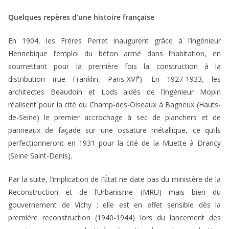
Quelques repères d’une histoire française
En 1904, les Frères Perret inaugurent grâce à l’ingénieur
Hennebique l’emploi du béton armé dans l’habitation, en
soumettant pour la première fois la construction à la
e
distribution (rue Franklin, Paris-XVI
). En 1927-1933, les
architectes Beaudoin et Lods aidés de l’ingénieur Mopin
réalisent pour la cité du Champ-des-Oiseaux à Bagneux (Hauts-
de-Seine) le premier accrochage à sec de planchers et de
panneaux de façade sur une ossature métallique, ce qu’ils
perfectionneront en 1931 pour la cité de la Muette à Drancy
(Seine Saint-Denis).
Par la suite, l’implication de l’État ne date pas du ministère de la
Reconstruction et de l’Urbanisme (MRU) mais bien du
gouvernement de Vichy ; elle est en effet sensible dès la
première reconstruction (1940-1944) lors du lancement des