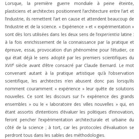
Lorsque, la première guerre mondiale à peine éteinte,
plasticiens et architectes positionnent l’architecture entre l’art et
l’industrie, ils remettent l’art en cause et attendent beaucoup de
l’industrie et de la science. « Expérience » et « expérimentation »
sont dès lors utilisées dans les deux sens de l’
experientia
latine :
à la fois enrichissement de la connaissance par la pratique et
épreuve, essai, provocation d’un phénomène pour l’étudier, ce
qui était déjà le sens adopté par les premiers scientifiques du
e
XVII
siècle avant d’être consacré par Claude Bernard. Le mot
convenant autant à la pratique artistique qu’à l’observation
scientifique, les architectes n’en abusent donc pas lorsqu’ils
nomment couramment « expérience » leur quête de solutions
nouvelles. Ce sont les discours sur l’« expérience des grands
ensembles » ou le « laboratoire des villes nouvelles » qui, en
étant assortis d’intentions d’évaluer les politiques d’innovation,
feront pencher l’expérimentation architecturale et urbaine du
côté de la science ; à tort, car les protocoles d’évaluation se
perdront tous dans les sables des méthodologies.