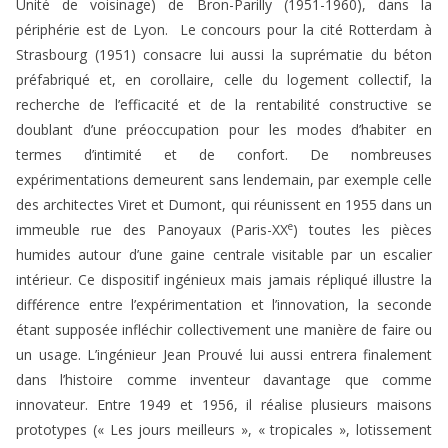
Unité de voisinage) de Bron-Parilly (1951-1960), dans la
périphérie est de Lyon. Le concours pour la cité Rotterdam à
Strasbourg (1951) consacre lui aussi la suprématie du béton
préfabriqué et, en corollaire, celle du logement collectif, la
recherche de l’efficacité et de la rentabilité constructive se
doublant d’une préoccupation pour les modes d’habiter en
termes d’intimité et de confort. De nombreuses
expérimentations demeurent sans lendemain, par exemple celle
des architectes Viret et Dumont, qui réunissent en 1955 dans un
e
immeuble rue des Panoyaux (Paris-XX
) toutes les pièces
humides autour d’une gaine centrale visitable par un escalier
intérieur. Ce dispositif ingénieux mais jamais répliqué illustre la
différence entre l’expérimentation et l’innovation, la seconde
étant supposée infléchir collectivement une manière de faire ou
un usage. L’ingénieur Jean Prouvé lui aussi entrera finalement
dans l’histoire comme inventeur davantage que comme
innovateur. Entre 1949 et 1956, il réalise plusieurs maisons
prototypes (« Les jours meilleurs », « tropicales », lotissement