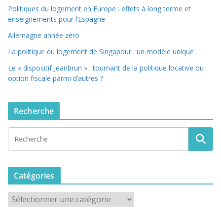
Politiques du logement en Europe : effets à long terme et
enseignements pour l’Espagne
Allemagne année zéro
La politique du logement de Singapour : un modèle unique
Le « dispositif Jeanbrun » : tournant de la politique locative ou
option fiscale parmi d’autres ?
Recherche
Catégories
C
a