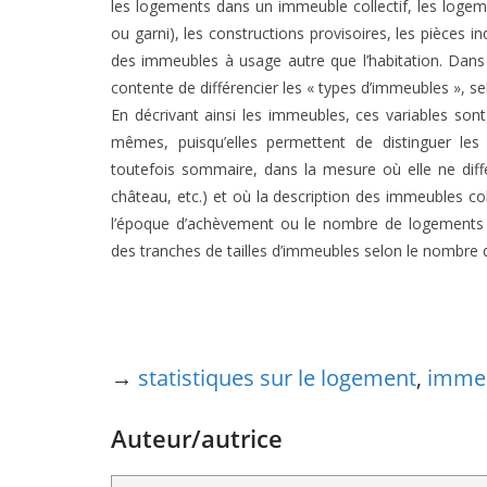
les logements dans un immeuble collectif, les loge
ou garni), les constructions provisoires, les pièces
des immeubles à usage autre que l’habitation. Dans 
contente de différencier les « types d’immeubles », selo
En décrivant ainsi les immeubles, ces variables son
mêmes, puisqu’elles permettent de distinguer les
toutefois sommaire, dans la mesure où elle ne diffé
château, etc.) et où la description des immeubles co
l’époque d’achèvement ou le nombre de logements 
des tranches de tailles d’immeubles selon le nombre 
→
statistiques sur le logement
,
imme
Auteur/autrice