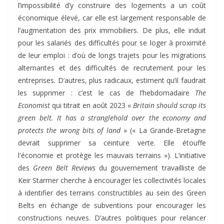
l’impossibilité d’y construire des logements a un coût
économique élevé, car elle est largement responsable de
l’augmentation des prix immobiliers. De plus, elle induit
pour les salariés des difficultés pour se loger à proximité
de leur emploi : d’où de longs trajets pour les migrations
alternantes et des difficultés de recrutement pour les
entreprises. D’autres, plus radicaux, estiment qu’il faudrait
les supprimer : c’est le cas de l’hebdomadaire
The
Economist
qui titrait en août 2023 «
Britain should scrap its
green belt.
It has a stranglehold over the economy and
protects the wrong bits of land
» (« La Grande-Bretagne
devrait supprimer sa ceinture verte. Elle étouffe
l'économie et protège les mauvais terrains »). L’initiative
des
Green Belt Reviews
du gouvernement travailliste de
Keir Starmer cherche à encourager les collectivités locales
à identifier des terrains constructibles au sein des Green
Belts en échange de subventions pour encourager les
constructions neuves. D’autres politiques pour relancer