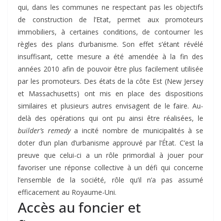
qui, dans les communes ne respectant pas les objectifs
de construction de l’Etat, permet aux promoteurs
immobiliers, à certaines conditions, de contourner les
règles des plans d’urbanisme. Son effet s’étant révélé
insuffisant, cette mesure a été amendée à la fin des
années 2010 afin de pouvoir être plus facilement utilisée
par les promoteurs. Des états de la côte Est (New Jersey
et Massachusetts) ont mis en place des dispositions
similaires et plusieurs autres envisagent de le faire. Au-
delà des opérations qui ont pu ainsi être réalisées, le
builder’s remedy
a incité nombre de municipalités à se
doter d’un plan d’urbanisme approuvé par l’État. C’est la
preuve que celui-ci a un rôle primordial à jouer pour
favoriser une réponse collective à un défi qui concerne
l’ensemble de la société, rôle qu’il n’a pas assumé
efficacement au Royaume-Uni.
Accès au foncier et