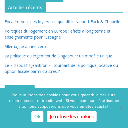
Articles récents
Encadrement des loyers : ce que dit le rapport Fack & Chapelle
Politiques du logement en Europe : effets à long terme et
enseignements pour l’Espagne
Allemagne année zéro
La politique du logement de Singapour : un modèle unique
Le « dispositif Jeanbrun » : tournant de la politique locative ou
option fiscale parmi d’autres ?
Recherche
Nous utilisons des cookies pour vous garantir la meilleure
expérience sur notre site web. Si vous continuez à utiliser ce
site, nous supposerons que vous en êtes satisfait.
Ok
Je refuse les cookies
Catégories