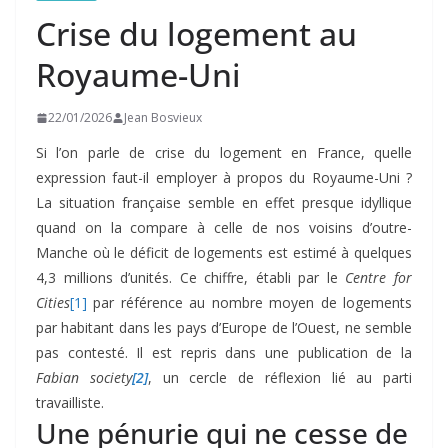
Crise du logement au
Royaume-Uni
22/01/2026
Jean Bosvieux
Si l’on parle de crise du logement en France, quelle
expression faut-il employer à propos du Royaume-Uni ?
La situation française semble en effet presque idyllique
quand on la compare à celle de nos voisins d’outre-
Manche où le déficit de logements est estimé à quelques
4,3 millions d’unités. Ce chiffre, établi par le
Centre for
Cities
[1]
par référence au nombre moyen de logements
par habitant dans les pays d’Europe de l’Ouest, ne semble
pas contesté. Il est repris dans une publication de la
Fabian society
[2]
, un cercle de réflexion lié au parti
travailliste.
Une pénurie qui ne cesse de