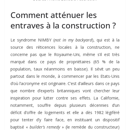
Comment atténuer les
entraves à la construction ?
Le syndrome NIMBY (
not in my backyard
), qui est à la
source des réticences locales à la construction, ne
concerne pas que le Royaume-Uni, même s’il est très
marqué dans ce pays de propriétaires (65 % de la
population, taux néanmoins en baisse). Il sévit un peu
partout dans le monde, à commencer par les Etats-Unis
d’où l’acronyme est originaire. C’est d’ailleurs dans ce pays
que nombre d’experts britanniques vont chercher leur
inspiration pour lutter contre ses effets. La Californie,
notamment, souffre depuis plusieurs décennies d’un
déficit d’offre de logements et elle a dès 1982 légiféré
pour tenter d’y faire face, en instituant un dispositif
baptisé «
builder’s remedy
» (le remède du constructeur)