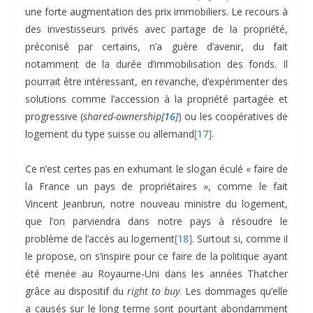
une forte augmentation des prix immobiliers. Le recours à
des investisseurs privés avec partage de la propriété,
préconisé par certains, n’a guère d’avenir, du fait
notamment de la durée d’immobilisation des fonds. Il
pourrait être intéressant, en revanche, d’expérimenter des
solutions comme l’accession à la propriété partagée et
progressive (
shared-ownership
[16]
) ou les coopératives de
logement du type suisse ou allemand
[17]
.
Ce n’est certes pas en exhumant le slogan éculé « faire de
la France un pays de propriétaires », comme le fait
Vincent Jeanbrun, notre nouveau ministre du logement,
que l’on parviendra dans notre pays à résoudre le
problème de l’accès au logement
[18]
. Surtout si, comme il
le propose, on s’inspire pour ce faire de la politique ayant
été menée au Royaume-Uni dans les années Thatcher
grâce au dispositif du
right to buy
. Les dommages qu’elle
a causés sur le long terme sont pourtant abondamment