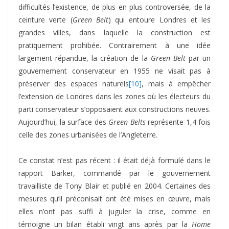
difficultés l’existence, de plus en plus controversée, de la
ceinture verte (
Green Belt
) qui entoure Londres et les
grandes villes, dans laquelle la construction est
pratiquement prohibée. Contrairement à une idée
largement répandue, la création de la
Green Belt
par un
gouvernement conservateur en 1955 ne visait pas à
préserver des espaces naturels
[10]
, mais à empêcher
l’extension de Londres dans les zones où les électeurs du
parti conservateur s’opposaient aux constructions neuves.
Aujourd’hui, la surface des
Green Belts
représente 1,4 fois
celle des zones urbanisées de l’Angleterre.
Ce constat n’est pas récent : il était déjà formulé dans le
rapport Barker, commandé par le gouvernement
travailliste de Tony Blair et publié en 2004. Certaines des
mesures qu’il préconisait ont été mises en œuvre, mais
elles n’ont pas suffi à juguler la crise, comme en
témoigne un bilan établi vingt ans après par la
Home