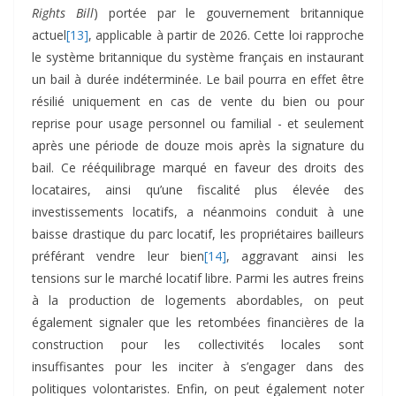
Rights Bill
) portée par le gouvernement britannique
actuel
[13]
, applicable à partir de 2026. Cette loi rapproche
le système britannique du système français en instaurant
un bail à durée indéterminée. Le bail pourra en effet être
résilié uniquement en cas de vente du bien ou pour
reprise pour usage personnel ou familial - et seulement
après une période de douze mois après la signature du
bail. Ce rééquilibrage marqué en faveur des droits des
locataires, ainsi qu’une fiscalité plus élevée des
investissements locatifs, a néanmoins conduit à une
baisse drastique du parc locatif, les propriétaires bailleurs
préférant vendre leur bien
[14]
, aggravant ainsi les
tensions sur le marché locatif libre. Parmi les autres freins
à la production de logements abordables, on peut
également signaler que les retombées financières de la
construction pour les collectivités locales sont
insuffisantes pour les inciter à s’engager dans des
politiques volontaristes. Enfin, on peut également noter