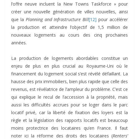
l’offre neuve incluent la New Towns Taskforce » pour
créer une nouvelle génération de villes nouvelles, ainsi
que la
Planning and Infrastructure Bill
[12]
pour accélérer
la production et atteindre l’objectif de 1,5 million de
nouveaux logements au cours des cinq prochaines
années.
La production de logements abordables constitue un
enjeu de plus en plus crucial au Royaume-Uni où le
financement du logement social s’est révélé défaillant. La
hausse des prix immobiliers, bien plus rapide que celle des
revenus, est révélatrice de l’ampleur du problème. C’est ce
qui explique le recul de l’accession à la propriété, mais
aussi les difficultés accrues pour se loger dans le parc
locatif privé, car la liberté de fixation des loyers est la
règle et la législation des rapports locatifs est beaucoup
moins protectrice des locataires qu’en France. Il faut
noter ici la réforme des droits des locataires (
Renters’