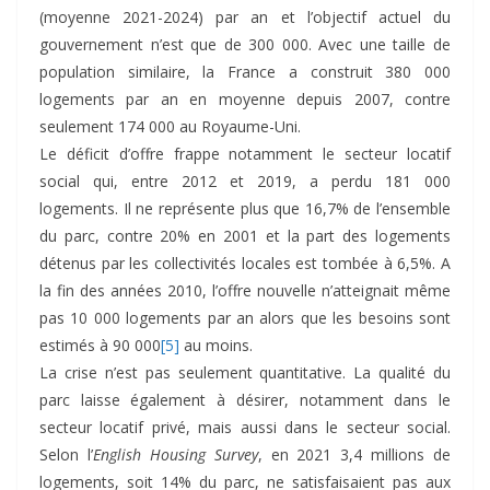
(moyenne 2021-2024) par an et l’objectif actuel du
gouvernement n’est que de 300 000. Avec une taille de
population similaire, la France a construit 380 000
logements par an en moyenne depuis 2007, contre
seulement 174 000 au Royaume-Uni.
Le déficit d’offre frappe notamment le secteur locatif
social qui, entre 2012 et 2019, a perdu 181 000
logements. Il ne représente plus que 16,7% de l’ensemble
du parc, contre 20% en 2001 et la part des logements
détenus par les collectivités locales est tombée à 6,5%. A
la fin des années 2010, l’offre nouvelle n’atteignait même
pas 10 000 logements par an alors que les besoins sont
estimés à 90 000
[5]
au moins.
La crise n’est pas seulement quantitative. La qualité du
parc laisse également à désirer, notamment dans le
secteur locatif privé, mais aussi dans le secteur social.
Selon l’
English Housing Survey
, en 2021 3,4 millions de
logements, soit 14% du parc, ne satisfaisaient pas aux