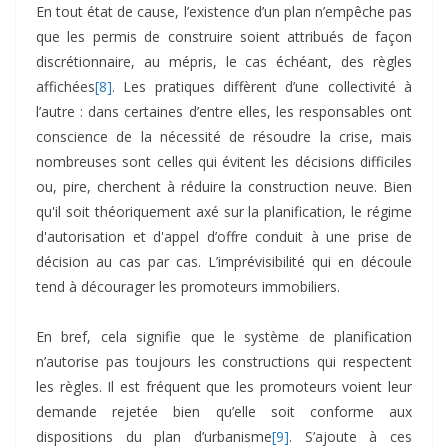
En tout état de cause, l’existence d’un plan n’empêche pas
que les permis de construire soient attribués de façon
discrétionnaire, au mépris, le cas échéant, des règles
affichées
[8]
. Les pratiques diffèrent d’une collectivité à
l’autre : dans certaines d’entre elles, les responsables ont
conscience de la nécessité de résoudre la crise, mais
nombreuses sont celles qui évitent les décisions difficiles
ou, pire, cherchent à réduire la construction neuve. Bien
qu'il soit théoriquement axé sur la planification, le régime
d'autorisation et d'appel d’offre conduit à une prise de
décision au cas par cas. L’imprévisibilité qui en découle
tend à décourager les promoteurs immobiliers.
En bref, cela signifie que le système de planification
n’autorise pas toujours les constructions qui respectent
les règles. Il est fréquent que les promoteurs voient leur
demande rejetée bien qu’elle soit conforme aux
dispositions du plan d’urbanisme
[9]
. S’ajoute à ces