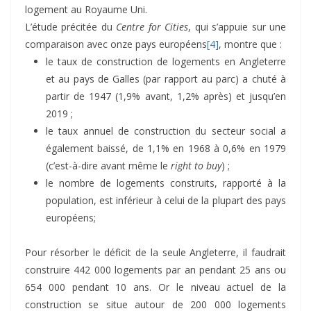
logement au Royaume Uni.
L’étude précitée du
Centre for Cities
, qui s’appuie sur une
comparaison avec onze pays européens
[4]
, montre que :
le taux de construction de logements en Angleterre
et au pays de Galles (par rapport au parc) a chuté à
partir de 1947 (1,9% avant, 1,2% après) et jusqu’en
2019 ;
le taux annuel de construction du secteur social a
également baissé, de 1,1% en 1968 à 0,6% en 1979
(c’est-à-dire avant même le
right to buy
) ;
le nombre de logements construits, rapporté à la
population, est inférieur à celui de la plupart des pays
européens;
Pour résorber le déficit de la seule Angleterre, il faudrait
construire 442 000 logements par an pendant 25 ans ou
654 000 pendant 10 ans. Or le niveau actuel de la
construction se situe autour de 200 000 logements