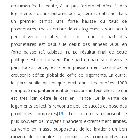
documentés. La vente, à un prix fortement décoté, des
logements sociaux britanniques a, certes, entraîné dans
un premier temps une forte hausse du taux de
propriétaires, mais nombre de ces logements sont peu à
peu devenus locatifs, de sorte que la part des
propriétaires est depuis le début des années 2000 en
forte baisse (cf. tableau 1). Le résultat final de cette
politique est un transfert d’une part du parc social vers le
parc locatif privé, et elle a puissamment contribué à
creuser le déficit global de l’offre de logements. En outre,
le parc public britannique était dans les années 1980
composé majoritairement de maisons individuelles, ce qui
est très loin d’être le cas en France. Or la vente de
logements collectifs rencontre peu de succès et pose des
problèmes complexes
[19]
. Les locataires disposent le
plus souvent de moyens financiers extrêmement limités.
La vente en masse supposerait de les brader : un bon
moyen de produire, à terme, des copropriétés en