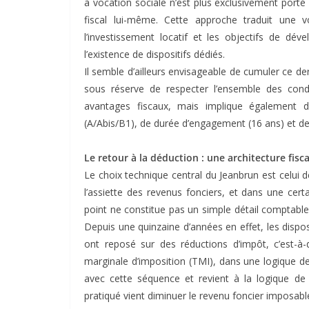
à vocation sociale n’est plus exclusivement porté
fiscal lui-même. Cette approche traduit une v
l’investissement locatif et les objectifs de dé
l’existence de dispositifs dédiés.
Il semble d’ailleurs envisageable de cumuler ce de
sous réserve de respecter l’ensemble des cond
avantages fiscaux, mais implique également
(A/Abis/B1), de durée d’engagement (16 ans) et de 
Le retour à la déduction : une architecture fis
Le choix technique central du Jeanbrun est celui 
l’assiette des revenus fonciers, et dans une cert
point ne constitue pas un simple détail comptable,
Depuis une quinzaine d’années en effet, les disposit
ont reposé sur des réductions d’impôt, c’est-à
marginale d’imposition (TMI), dans une logique de
avec cette séquence et revient à la logique de 
pratiqué vient diminuer le revenu foncier imposabl