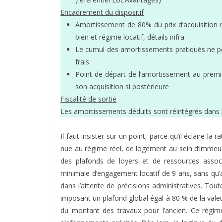
Encadrement du dispositif
Amortissement de 80% du prix d’acquisition 
bien et régime locatif, détails infra
Le cumul des amortissements pratiqués ne peu
frais
Point de départ de l’amortissement au premi
son acquisition si postérieure
Fiscalité de sortie
Les amortissements déduits sont réintégrés dans le 
Il faut insister sur un point, parce qu’il éclaire la
nue au régime réel, de logement au sein d’immeub
des plafonds de loyers et de ressources associ
minimale d’engagement locatif de 9 ans, sans qu’a
dans l’attente de précisions administratives. Tou
imposant un plafond global égal à 80 % de la valeur
du montant des travaux pour l’ancien. Ce régime