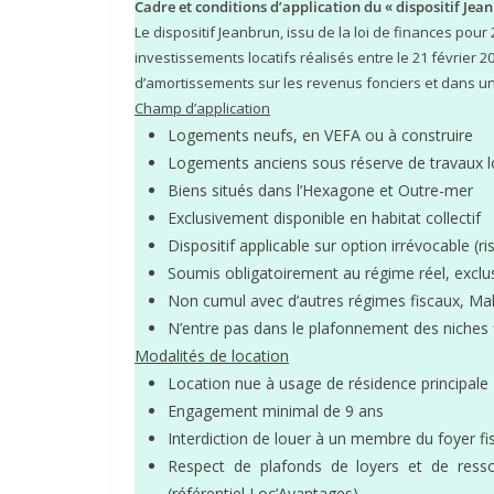
Cadre et conditions d’application du « dispositif Jea
Le dispositif Jeanbrun, issu de la loi de finances po
investissements locatifs réalisés entre le 21 février 2
d’amortissements sur les revenus fonciers et dans une
Champ d’application
Logements neufs, en VEFA ou à construire
Logements anciens sous réserve de travaux l
Biens situés dans l’Hexagone et Outre-mer
Exclusivement disponible en habitat collectif
Dispositif applicable sur option irrévocable (
Soumis obligatoirement au régime réel, exclu
Non cumul avec d’autres régimes fiscaux, M
N’entre pas dans le plafonnement des niches 
Modalités de location
Location nue à usage de résidence principale
Engagement minimal de 9 ans
Interdiction de louer à un membre du foyer fi
Respect de plafonds de loyers et de ressour
(référentiel Loc’Avantages)