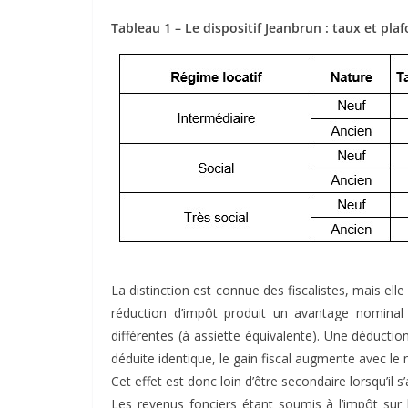
Tableau 1 – Le dispositif Jeanbrun : taux et pla
La distinction est connue des fiscalistes, mais el
réduction d’impôt produit un avantage nominal 
différentes (à assiette équivalente). Une déductio
déduite identique, le gain fiscal augmente avec le 
Cet effet est donc loin d’être secondaire lorsqu’il s’
Les revenus fonciers étant soumis à l’impôt sur 