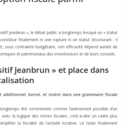
positif Jeanbrun », le débat public a longtemps évoqué un « statut
constitue finalement ni une rupture ni un statut structurant ; il
et, sous contrainte budgétaire, son efficacité dépend autant de
omiques et patrimoniaux des investisseurs et de leurs conseils.
sitif Jeanbrun » et place dans
calisation
t additionnel, borné, et inséré dans une grammaire fiscale
 a longtemps été commentée comme l’avènement possible d’un
 avec la logique des niches fiscales, c’est-à-dire un cadre plus
implifier la fiscalité de l’activité locative. Le texte finalement