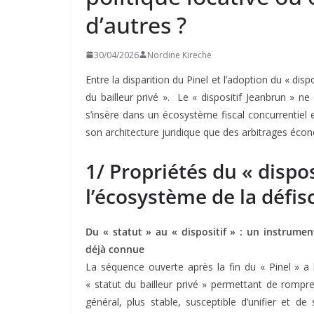
d’autres ?
30/04/2026
Nordine Kireche
Entre la disparition du Pinel et l’adoption du « dis
du bailleur privé ». Le « dispositif Jeanbrun » ne 
s’insère dans un écosystème fiscal concurrentiel 
son architecture juridique que des arbitrages écon
1/ Propriétés du « dispo
l’écosystème de la défis
Du « statut » au « dispositif » : un instrumen
déjà connue
La séquence ouverte après la fin du « Pinel »
« statut du bailleur privé » permettant de rompre
général, plus stable, susceptible d’unifier et de s