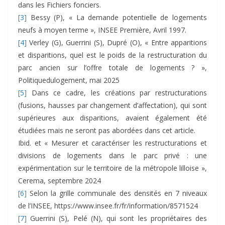
dans les Fichiers fonciers.
[3]
Bessy (P), « La demande potentielle de logements
neufs à moyen terme », INSEE Première, Avril 1997.
[4]
Verley (G), Guerrini (S), Dupré (O), « Entre apparitions
et disparitions, quel est le poids de la restructuration du
parc ancien sur l’offre totale de logements ? »,
Politiquedulogement, mai 2025
[5]
Dans ce cadre, les créations par restructurations
(fusions, hausses par changement d’affectation), qui sont
supérieures aux disparitions, avaient également été
étudiées mais ne seront pas abordées dans cet article.
Ibid. et « Mesurer et caractériser les restructurations et
divisions de logements dans le parc privé : une
expérimentation sur le territoire de la métropole lilloise »,
Cerema, septembre 2024
[6]
Selon la grille communale des densités en 7 niveaux
de l’INSEE, https://www.insee.fr/fr/information/8571524
[7]
Guerrini (S), Pelé (N), qui sont les propriétaires des