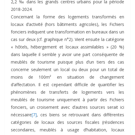
2,2 ‰ dans les grands centres urbains pour la période
2018-2024.
Concernant la forme des logements transformés en
locaux d’activité (hors bâtiments agricoles), les Fichiers
fonciers indiquent une transformation en bureaux dans un
cas sur deux (cf. graphique n°2). Vient ensuite la catégorie
« hôtels, hébergement et locaux assimilables » (20 %)
dans laquelle il semble y avoir une part conséquente de
meublés de tourisme puisque plus d’un tiers des cas
concerne seulement un local ou deux pour un total de
moins de 100m² en situation de changement
d’affectation. Il est cependant difficile de quantifier les
phénomènes de transferts de logements vers les
meublés de tourisme uniquement à partir des Fichiers
fonciers, un croisement avec d’autres sources serait ici
nécessaire
[7]
, ces biens se retrouvant dans différentes
catégories de locaux des sources fiscales (résidences
secondaires, meublés à usage d’habitation, locaux