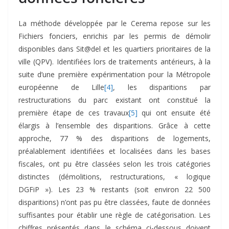
La méthode développée par le Cerema repose sur les
Fichiers fonciers, enrichis par les permis de démolir
disponibles dans Sit@del et les quartiers prioritaires de la
ville (QPV). Identifiées lors de traitements antérieurs, à la
suite d’une première expérimentation pour la Métropole
européenne de Lille
[4]
, les disparitions par
restructurations du parc existant ont constitué la
première étape de ces travaux
[5]
qui ont ensuite été
élargis à l’ensemble des disparitions. Grâce à cette
approche, 77 % des disparitions de logements,
préalablement identifiées et localisées dans les bases
fiscales, ont pu être classées selon les trois catégories
distinctes (démolitions, restructurations, « logique
DGFiP »). Les 23 % restants (soit environ 22 500
disparitions) n’ont pas pu être classées, faute de données
suffisantes pour établir une règle de catégorisation. Les
chiffres présentés dans le schéma ci-dessous doivent