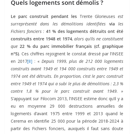
Quels logements sont démolis ?
Le parc construit pendant les
Trente Glorieuses
est
surreprésenté dans les démolitions identifiées
via
les
Fichiers fonciers :
41 % des logements détruits ont été
construits entre 1948 et 1974
, alors qu’ils ne constituent
que
22 % du parc immobilier français (cf. graphique
n°5)
.
Ces chiffres rejoignent le constat dressé par l’INSEE
en 2017
[8]
: «
Depuis 1999, plus de 212 000 logements
construits avant 1949 et 194 000 construits entre 1949 et
1974 ont été détruits. En proportion, c’est le parc construit
entre 1949 et 1974 qui a subi le plus de démolitions : 2,3 %
contre 1,8 % pour le parc construit avant 1949. »
S’appuyant sur Filocom 2013, l’INSEE estime donc qu’il y a
eu en moyenne 29 000 destructions annuelles de
logements d’avant 1975 entre 1999 et 2013 quand le
Cerema en identifie 25 000 pour la période 2018-2024 à
partir des Fichiers fonciers, auxquels il faut sans doute