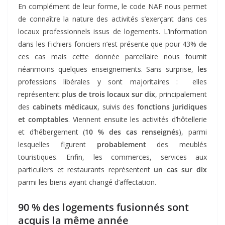
En complément de leur forme, le code NAF nous permet
de connaître la nature des activités s’exerçant dans ces
locaux professionnels issus de logements. L’information
dans les Fichiers fonciers n’est présente que pour 43% de
ces cas mais cette donnée parcellaire nous fournit
néanmoins quelques enseignements. Sans surprise,
les
professions libérales y sont majoritaires : elles
représentent
plus de trois locaux sur dix
, principalement
des
cabinets médicaux
, suivis des
fonctions juridiques
et comptables
. Viennent ensuite les activités d’hôtellerie
et d’hébergement (
10 % des cas renseignés
), parmi
lesquelles figurent
probablement
des meublés
touristiques. Enfin, les commerces, services aux
particuliers et restaurants représentent
un cas sur dix
parmi les biens ayant changé d’affectation.
90 % des logements fusionnés sont
acquis la même année