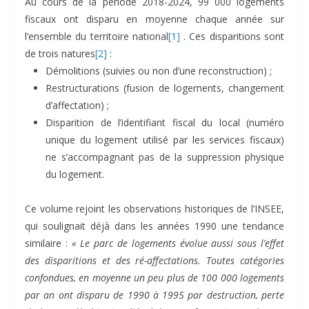
Au cours de la période 2018-2024, 99 000 logements
fiscaux ont disparu en moyenne chaque année sur
l’ensemble du territoire national
[1]
. Ces disparitions sont
de trois natures
[2]
:
Démolitions (suivies ou non d’une reconstruction) ;
Restructurations (fusion de logements, changement
d’affectation) ;
Disparition de l’identifiant fiscal du local (numéro
unique du logement utilisé par les services fiscaux)
ne s’accompagnant pas de la suppression physique
du logement.
Ce volume rejoint les observations historiques de l’INSEE,
qui soulignait déjà dans les années 1990 une tendance
similaire :
« Le parc de logements évolue aussi sous l’effet
des disparitions et des ré-affectations. Toutes catégories
confondues, en moyenne un peu plus de 100 000 logements
par an ont disparu de 1990 à 1995 par destruction, perte