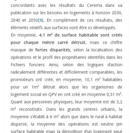
concordants avec les résultats du Cerema dans sa
publication sur les besoins en logements à horizon 2030,
2040 et 2050
[9]
.
En complément de ces résultats, des
éléments relatifs aux surfaces vont être ici développés.
En moyenne,
4,1 m² de surface habitable sont créés
pour chaque mètre carré détruit
, mais ce chiffre
masque de
fortes disparités
, selon la localisation des
opérations et le profil des propriétaires identifiés dans les
Fichiers fonciers. Ainsi, selon des logiques d’action
radicalement différentes et difficilement comparables, les
promoteurs ont créé, en moyenne, 10,1 m² habitables
pour un 1m² détruit alors que les organismes de
logement social en QPV en ont créé en moyenne 0,51 m².
Quant aux personnes physiques, leur moyenne est de 3,2
m² reconstruits. Dans les grands centres urbains, la
moyenne s’établit à 6 m² alors que dans le rural à habitat
dispersé, la moyenne des opérations est neutre (en
surface habitable mais la démolition d’un logement peut