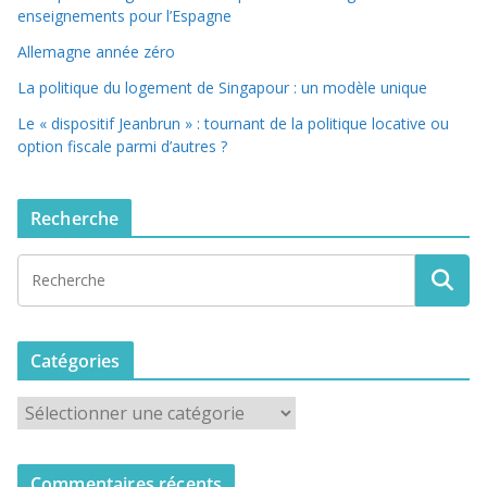
enseignements pour l’Espagne
Allemagne année zéro
La politique du logement de Singapour : un modèle unique
Le « dispositif Jeanbrun » : tournant de la politique locative ou
option fiscale parmi d’autres ?
Recherche
Catégories
C
a
t
Commentaires récents