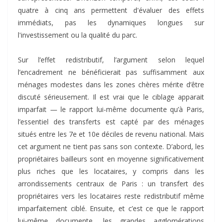
quatre à cinq ans permettent d'évaluer des effets
immédiats, pas les dynamiques longues sur
l'investissement ou la qualité du parc.
Sur l’effet redistributif, l’argument selon lequel
l’encadrement ne bénéficierait pas suffisamment aux
ménages modestes dans les zones chères mérite d’être
discuté sérieusement. Il est vrai que le ciblage apparait
imparfait — le rapport lui-même documente qu’à Paris,
l’essentiel des transferts est capté par des ménages
situés entre les 7e et 10e déciles de revenu national. Mais
cet argument ne tient pas sans son contexte. D’abord, les
propriétaires bailleurs sont en moyenne significativement
plus riches que les locataires, y compris dans les
arrondissements centraux de Paris : un transfert des
propriétaires vers les locataires reste redistributif même
imparfaitement ciblé. Ensuite, et c’est ce que le rapport
lui-même documente, les grandes agglomérations