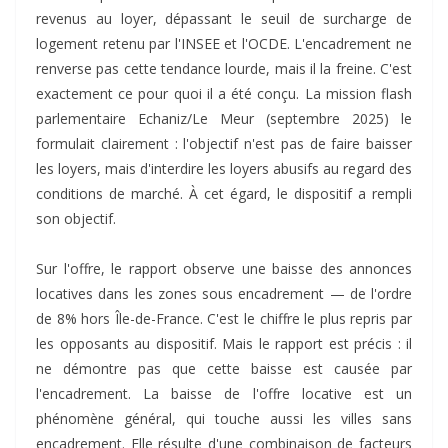
revenus au loyer, dépassant le seuil de surcharge de
logement retenu par l'INSEE et l'OCDE. L'encadrement ne
renverse pas cette tendance lourde, mais il la freine. C'est
exactement ce pour quoi il a été conçu. La mission flash
parlementaire Echaniz/Le Meur (septembre 2025) le
formulait clairement : l'objectif n'est pas de faire baisser
les loyers, mais d'interdire les loyers abusifs au regard des
conditions de marché. À cet égard, le dispositif a rempli
son objectif.
Sur l'offre, le rapport observe une baisse des annonces
locatives dans les zones sous encadrement — de l'ordre
de 8% hors Île-de-France. C'est le chiffre le plus repris par
les opposants au dispositif. Mais le rapport est précis : il
ne démontre pas que cette baisse est causée par
l'encadrement. La baisse de l'offre locative est un
phénomène général, qui touche aussi les villes sans
encadrement. Elle résulte d'une combinaison de facteurs