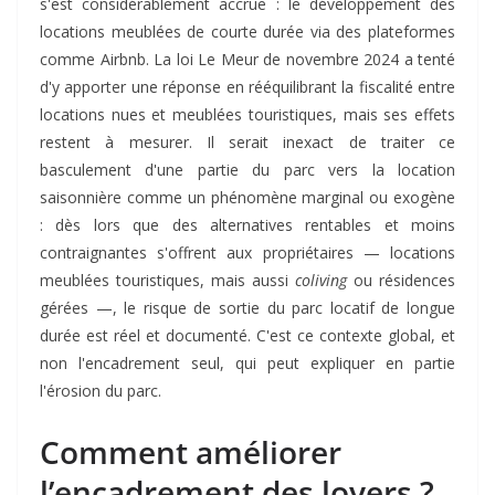
s'est considérablement accrue : le développement des
locations meublées de courte durée via des plateformes
comme Airbnb. La loi Le Meur de novembre 2024 a tenté
d'y apporter une réponse en rééquilibrant la fiscalité entre
locations nues et meublées touristiques, mais ses effets
restent à mesurer. Il serait inexact de traiter ce
basculement d'une partie du parc vers la location
saisonnière comme un phénomène marginal ou exogène
: dès lors que des alternatives rentables et moins
contraignantes s'offrent aux propriétaires — locations
meublées touristiques, mais aussi
coliving
ou résidences
gérées —, le risque de sortie du parc locatif de longue
durée est réel et documenté. C'est ce contexte global, et
non l'encadrement seul, qui peut expliquer en partie
l'érosion du parc.
Comment améliorer
l’encadrement des loyers ?