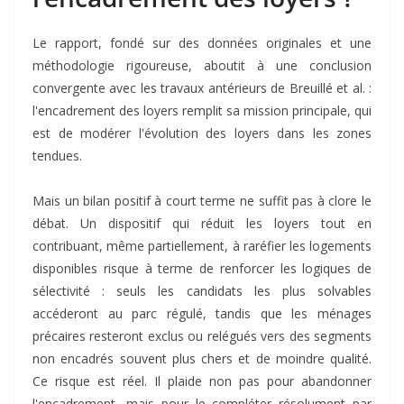
Le rapport, fondé sur des données originales et une
méthodologie rigoureuse, aboutit à une conclusion
convergente avec les travaux antérieurs de Breuillé et al. :
l'encadrement des loyers remplit sa mission principale, qui
est de modérer l'évolution des loyers dans les zones
tendues.
Mais un bilan positif à court terme ne suffit pas à clore le
débat. Un dispositif qui réduit les loyers tout en
contribuant, même partiellement, à raréfier les logements
disponibles risque à terme de renforcer les logiques de
sélectivité : seuls les candidats les plus solvables
accéderont au parc régulé, tandis que les ménages
précaires resteront exclus ou relégués vers des segments
non encadrés souvent plus chers et de moindre qualité.
Ce risque est réel. Il plaide non pas pour abandonner
l'encadrement, mais pour le compléter résolument par