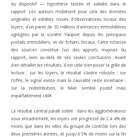
du dispositif — hypothèse testée et validée dans le
rapport. Les auteurs mobilisent pour cela des données
originales et inédites issues d'observatoires locaux des
loyers, d'un panel de 30 millions d'annonces immobilières
agrégées par la société Yanport depuis les principaux
portails immobiliers, et de fichiers fiscaux. Cette richesse
des sources constitue l'un des apports majeurs du
rapport, bien au-delà de ses seules conclusions. Avant
d'en détailler les résultats, il est utile d'en poser la grille de
lecture : sur les loyers, le résultat s’avère robuste ; sur
l'offre, le signal existe mais la causalité reste incertaine ;
sur la redistribution, le bilan semble positif mais
imparfaitement ciblé.
Le résultat central paraît solide : dans les agglomérations
sous encadrement, les loyers ont progressé de 2 à 4% de
moins que dans les villes du groupe de contrôle lors des
deux premières années, et jusqu'à 5% de moins sur la fin