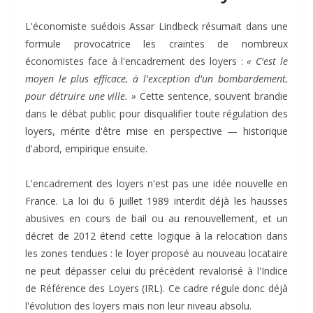
L'économiste suédois Assar Lindbeck résumait dans une
formule provocatrice les craintes de nombreux
économistes face à l'encadrement des loyers :
« C'est le
moyen le plus efficace, à l'exception d'un bombardement,
pour détruire une ville. »
Cette sentence, souvent brandie
dans le débat public pour disqualifier toute régulation des
loyers, mérite d'être mise en perspective — historique
d'abord, empirique ensuite.
L'encadrement des loyers n'est pas une idée nouvelle en
France. La loi du 6 juillet 1989 interdit déjà les hausses
abusives en cours de bail ou au renouvellement, et un
décret de 2012 étend cette logique à la relocation dans
les zones tendues : le loyer proposé au nouveau locataire
ne peut dépasser celui du précédent revalorisé à l'Indice
de Référence des Loyers (IRL). Ce cadre régule donc déjà
l'évolution des loyers mais non leur niveau absolu.