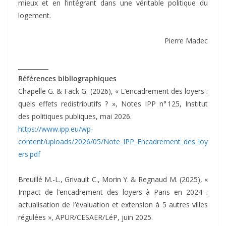
mieux et en l’intégrant dans une véritable politique du
logement.
Pierre Madec
__________
Références bibliographiques
Chapelle G. & Fack G. (2026), « L’encadrement des loyers :
quels effets redistributifs ? », Notes IPP n° 125, Institut
des politiques publiques, mai 2026.
https://www.ipp.eu/wp-
content/uploads/2026/05/Note_IPP_Encadrement_des_loy
ers.pdf
Breuillé M.-L., Grivault C., Morin Y. & Regnaud M. (2025), «
Impact de l’encadrement des loyers à Paris en 2024 :
actualisation de l’évaluation et extension à 5 autres villes
régulées », APUR/CESAER/LéP, juin 2025.