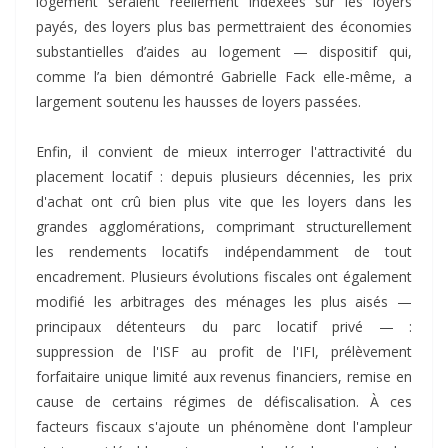
logement seraient réellement indexées sur les loyers
payés, des loyers plus bas permettraient des économies
substantielles d’aides au logement — dispositif qui,
comme l’a bien démontré Gabrielle Fack elle-même, a
largement soutenu les hausses de loyers passées.
Enfin, il convient de mieux interroger l'attractivité du
placement locatif : depuis plusieurs décennies, les prix
d'achat ont crû bien plus vite que les loyers dans les
grandes agglomérations, comprimant structurellement
les rendements locatifs indépendamment de tout
encadrement. Plusieurs évolutions fiscales ont également
modifié les arbitrages des ménages les plus aisés —
principaux détenteurs du parc locatif privé — :
suppression de l'ISF au profit de l'IFI, prélèvement
forfaitaire unique limité aux revenus financiers, remise en
cause de certains régimes de défiscalisation. À ces
facteurs fiscaux s'ajoute un phénomène dont l'ampleur