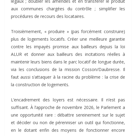
légaux ; doubler les amendes et en transférer le produit
aux communes chargées du contrôle ; simplifier les
procédures de recours des locataires.
Troisièmement, « produire » (pas forcément construire)
plus de logements locatifs. Créer une meilleure garantie
contre les impayés promise aux bailleurs depuis la loi
ALUR et donner aux bailleurs des incitations réelles à
maintenir leurs biens dans le parc locatif de longue durée,
via les conclusions de la mission Cosson/Daubresse. Il
faut aussi s’attaquer à la racine du problème : la crise de
la construction de logements.
L’encadrement des loyers est nécessaire. Il n’est pas
suffisant. À l’approche de novembre 2026, le Parlement a
une opportunité rare : débattre sereinement sur le sujet
et décider ou non de pérenniser un outil qui fonctionne,
en le dotant enfin des moyens de fonctionner encore