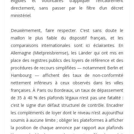
éligibles et volontaires d’appliquer l’encadrement
directement, sans passer par le filtre d’un décret
ministériel.
Deuxièmement, faire respecter. C’est sans doute le
maillon le plus faible du dispositif français, et les
comparaisons internationales sont ici éclairantes. En
Allemagne (Mietpreisbremse), les Länder qui ont mis en
place des registres publics des loyers de référence et des
procédures de recours simplifiées — notamment Berlin et
Hambourg — affichent des taux de non-conformité
nettement inférieurs à ceux observés dans les villes
françaises. À Paris ou Bordeaux, un taux de dépassement
de 35 à 40 % des plafonds légaux n’est pas une fatalité :
c’est le signe d’un défaut structurel de contrôle. Encadrer
les compléments de loyer dont le niveau n’est aujourd’hui
soumis à aucune limite ; obliger les plateformes à afficher
la position de chaque annonce par rapport aux plafonds