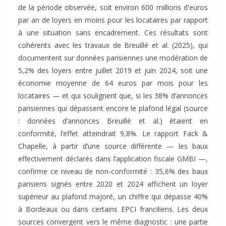
de la période observée, soit environ 600 millions d'euros
par an de loyers en moins pour les locataires par rapport
à une situation sans encadrement. Ces résultats sont
cohérents avec les travaux de Breuillé et al. (2025), qui
documentent sur données parisiennes une modération de
5,2% des loyers entre juillet 2019 et juin 2024, soit une
économie moyenne de 64 euros par mois pour les
locataires — et qui soulignent que, si les 38% d’annonces
parisiennes qui dépassent encore le plafond légal (source
: données d’annonces Breuillé et al.) étaient en
conformité, l’effet atteindrait 9,8%. Le rapport Fack &
Chapelle, à partir d’une source différente — les baux
effectivement déclarés dans l’application fiscale GMBI —,
confirme ce niveau de non-conformité : 35,6% des baux
parisiens signés entre 2020 et 2024 affichent un loyer
supérieur au plafond majoré, un chiffre qui dépasse 40%
à Bordeaux ou dans certains EPCI franciliens. Les deux
sources convergent vers le même diagnostic : une partie