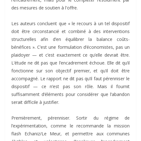
des mesures de soutien à l'offre.
Les auteurs concluent que « le recours à un tel dispositif
doit être circonstancié et combiné à des interventions
structurelles afin d’en équilibrer la balance coûts-
bénéfices ». C’est une formulation d’économistes, pas un
plaidoyer — et c’est exactement ce qu’elle devrait être.
L’étude ne dit pas que l’encadrement échoue. Elle dit qu’il
fonctionne sur son objectif premier, et qu’il doit être
accompagné. Le rapport ne dit pas qu’il faut pérenniser le
dispositif — ce n’est pas son rôle. Mais il fournit
suffisamment d’éléments pour considérer que l’abandon
serait difficile à justifier.
Premièrement, pérenniser. Sortir du régime de
l’expérimentation, comme le recommande la mission
flash Echaniz/Le Meur, et permettre aux communes