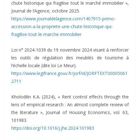
chute historique qui fragilise tout le marché immobilier »,
Journal de l’Agence, octobre 2025.
https://www.journaldelagence.com/1407915-primo-
accession-a-la-propriete-une-chute-historique-qui-
fragilise-tout-le-marche-immobilier
Loi n° 2024-1039 du 19 novembre 2024 visant à renforcer
les outils de régulation des meublés de tourisme à
l’échelle locale (dite loi Le Meur).
https://www.legifrance.gouv.fr/jorf/id/JORFTEXT00005061
2711
Kholodilin K.A. (2024), « Rent control effects through the
lens of empirical research : An almost complete review of
the literature », Journal of Housing Economics, vol. 63,
101983.
https://doi.org/10.1016/j.jhe.2024.101983