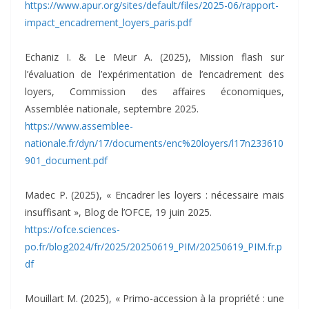
https://www.apur.org/sites/default/files/2025-06/rapport-
impact_encadrement_loyers_paris.pdf
Echaniz I. & Le Meur A. (2025), Mission flash sur
l’évaluation de l’expérimentation de l’encadrement des
loyers, Commission des affaires économiques,
Assemblée nationale, septembre 2025.
https://www.assemblee-
nationale.fr/dyn/17/documents/enc%20loyers/l17n233610
901_document.pdf
Madec P. (2025), « Encadrer les loyers : nécessaire mais
insuffisant », Blog de l’OFCE, 19 juin 2025.
https://ofce.sciences-
po.fr/blog2024/fr/2025/20250619_PIM/20250619_PIM.fr.p
df
Mouillart M. (2025), « Primo-accession à la propriété : une