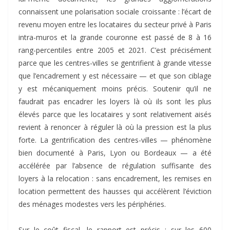
connaissent une polarisation sociale croissante : l’écart de
revenu moyen entre les locataires du secteur privé à Paris
intra-muros et la grande couronne est passé de 8 à 16
rang-percentiles entre 2005 et 2021. C’est précisément
parce que les centres-villes se gentrifient à grande vitesse
que l’encadrement y est nécessaire — et que son ciblage
y est mécaniquement moins précis. Soutenir qu’il ne
faudrait pas encadrer les loyers là où ils sont les plus
élevés parce que les locataires y sont relativement aisés
revient à renoncer à réguler là où la pression est la plus
forte. La gentrification des centres-villes — phénomène
bien documenté à Paris, Lyon ou Bordeaux — a été
accélérée par l’absence de régulation suffisante des
loyers à la relocation : sans encadrement, les remises en
location permettent des hausses qui accélèrent l’éviction
des ménages modestes vers les périphéries.
Sur le coût fiscal, le rapport est précis : sur les 600