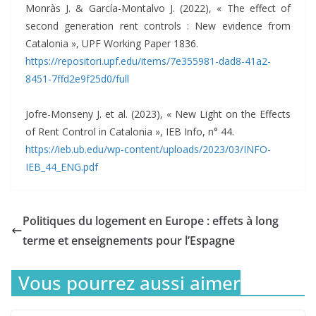
Monràs J. & García-Montalvo J. (2022), « The effect of
second generation rent controls : New evidence from
Catalonia », UPF Working Paper 1836.
https://repositori.upf.edu/items/7e355981-dad8-41a2-
8451-7ffd2e9f25d0/full
Jofre-Monseny J. et al. (2023), « New Light on the Effects
of Rent Control in Catalonia », IEB Info, n° 44.
https://ieb.ub.edu/wp-content/uploads/2023/03/INFO-
IEB_44_ENG.pdf
Politiques du logement en Europe : effets à long
terme et enseignements pour l’Espagne
Vous pourrez aussi aimer