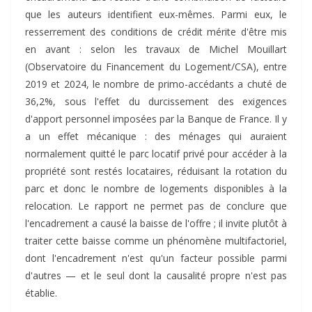
que les auteurs identifient eux-mêmes. Parmi eux, le
resserrement des conditions de crédit mérite d'être mis
en avant : selon les travaux de Michel Mouillart
(Observatoire du Financement du Logement/CSA), entre
2019 et 2024, le nombre de primo-accédants a chuté de
36,2%, sous l'effet du durcissement des exigences
d'apport personnel imposées par la Banque de France. Il y
a un effet mécanique : des ménages qui auraient
normalement quitté le parc locatif privé pour accéder à la
propriété sont restés locataires, réduisant la rotation du
parc et donc le nombre de logements disponibles à la
relocation. Le rapport ne permet pas de conclure que
l'encadrement a causé la baisse de l'offre ; il invite plutôt à
traiter cette baisse comme un phénomène multifactoriel,
dont l'encadrement n'est qu'un facteur possible parmi
d'autres — et le seul dont la causalité propre n'est pas
établie.