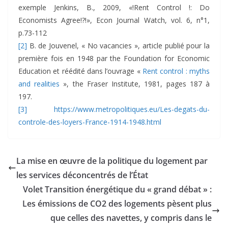
exemple Jenkins, B., 2009, «!Rent Control !: Do
Economists Agree!?!», Econ Journal Watch, vol. 6, n°1,
p.73-112
[2]
B. de Jouvenel, « No vacancies », article publié pour la
première fois en 1948 par the Foundation for Economic
Education et réédité dans l’ouvrage «
Rent control : myths
and realities
», the Fraser Institute, 1981, pages 187 à
197.
[3]
https://www.metropolitiques.eu/Les-degats-du-
controle-des-loyers-France-1914-1948.html
La mise en œuvre de la politique du logement par
les services déconcentrés de l’État
Volet Transition énergétique du « grand débat » :
Les émissions de CO2 des logements pèsent plus
que celles des navettes, y compris dans le