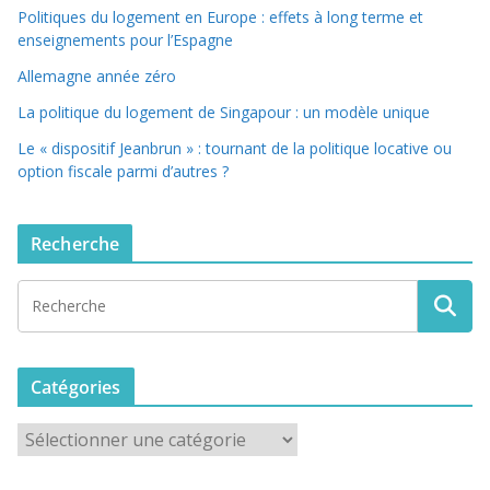
Politiques du logement en Europe : effets à long terme et
enseignements pour l’Espagne
Allemagne année zéro
La politique du logement de Singapour : un modèle unique
Le « dispositif Jeanbrun » : tournant de la politique locative ou
option fiscale parmi d’autres ?
Recherche
Catégories
C
a