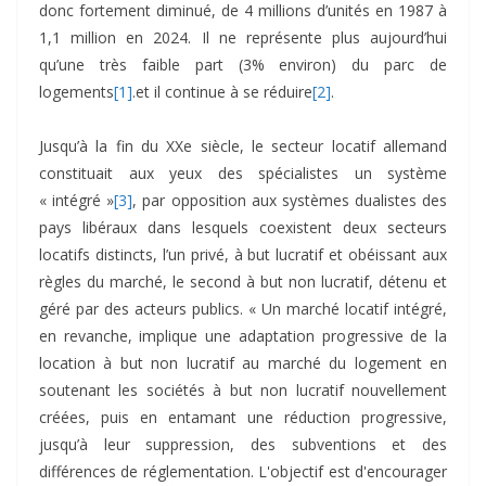
donc fortement diminué, de 4 millions d’unités en 1987 à
1,1 million en 2024. Il ne représente plus aujourd’hui
qu’une très faible part (3% environ) du parc de
logements
[1]
.et il continue à se réduire
[2]
.
Jusqu’à la fin du XXe siècle, le secteur locatif allemand
constituait aux yeux des spécialistes un système
« intégré »
[3]
, par opposition aux systèmes dualistes des
pays libéraux dans lesquels coexistent deux secteurs
locatifs distincts, l’un privé, à but lucratif et obéissant aux
règles du marché, le second à but non lucratif, détenu et
géré par des acteurs publics. « Un marché locatif intégré,
en revanche, implique une adaptation progressive de la
location à but non lucratif au marché du logement en
soutenant les sociétés à but non lucratif nouvellement
créées, puis en entamant une réduction progressive,
jusqu’à leur suppression, des subventions et des
différences de réglementation. L'objectif est d'encourager