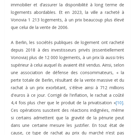
immobilier et d’assurer la disponibilité à long terme de
logements abordables. Et en 2023, la ville a racheté à
Vonovia 1 213 logements, à un prix beaucoup plus élevé
que celui de la vente de 2006.
A Berlin, les sociétés publiques de logement ont racheté
depuis 2018 à des investisseurs privés (essentiellement
Vonovia) plus de 12 000 logements, à un prix là aussi très
supérieur à celui auquel ils avaient été vendus. Ainsi, selon
une association de défense des consommateurs, « la
perte totale de Berlin, résultant de la vente massive et du
rachat à un prix exorbitant, s'élève ainsi à 712 millions
d'euros à ce jour. Corrigé de l'inflation, le rachat a coûté
4,4 fois plus cher que le produit de la privatisation »
[10]
.
Ces opérations suscitent des réactions indignées, même
si certains admettent que la gravité de la pénurie peut
dans une certaine mesure les justifier. En tout état de
cause, ce type de rachat au prix du marché n’est pas