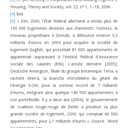
Housing, Theory and Society, vol. 23, n° 1, 1–18, 2006
[4]
Ibid.
[5]
« Dès 2000, l'État fédéral allemand a vendu plus de
100 000 logements destinés aux cheminots. Fortress, le
nouveau propriétaire à Dresde, a déboursé environ 3,5
milliards d'euros en 2004 pour acquérir la société de
logement Gagfah, qui possédait 81 000 appartements et
appartenait auparavant à l'Institut fédéral d'assurance
sociale des salariés (BfA). L'année dernière [2005],
Deutsche Annington, filiale du groupe britannique Terra, a
racheté Viterra, la branche immobilière du géant de
l'énergie E.ON, pour la somme record de 7 milliards
d'euros, intégrant ainsi quelque 140 000 appartements à
son portefeuille. Il y a deux ans [2004], le gouvernement
de coalition rouge-rouge de Berlin a privatisé sa plus
grande société de logement, GSW, qui comptait 66 000
appartements, pour 2,1 milliards d'euros ». Source : Word