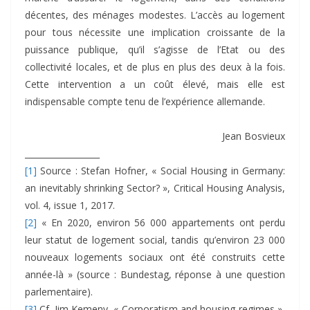
décentes, des ménages modestes. L’accès au logement
pour tous nécessite une implication croissante de la
puissance publique, qu’il s’agisse de l’Etat ou des
collectivité locales, et de plus en plus des deux à la fois.
Cette intervention a un coût élevé, mais elle est
indispensable compte tenu de l’expérience allemande.
Jean Bosvieux
__________________
[1]
Source : Stefan Hofner, « Social Housing in Germany:
an inevitably shrinking Sector? », Critical Housing Analysis,
vol. 4, issue 1, 2017.
[2]
« En 2020, environ 56 000 appartements ont perdu
leur statut de logement social, tandis qu’environ 23 000
nouveaux logements sociaux ont été construits cette
année-là » (source : Bundestag, réponse à une question
parlementaire).
[3]
Cf. Jim Kemeny, « Corporatism and housing regimes »,