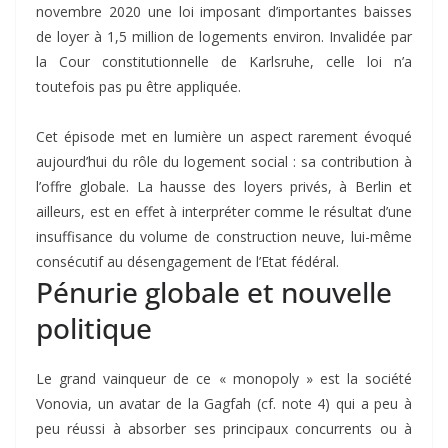
novembre 2020 une loi imposant d’importantes baisses
de loyer à 1,5 million de logements environ. Invalidée par
la Cour constitutionnelle de Karlsruhe, celle loi n’a
toutefois pas pu être appliquée.
Cet épisode met en lumière un aspect rarement évoqué
aujourd’hui du rôle du logement social : sa contribution à
l’offre globale. La hausse des loyers privés, à Berlin et
ailleurs, est en effet à interpréter comme le résultat d’une
insuffisance du volume de construction neuve, lui-même
consécutif au désengagement de l’Etat fédéral.
Pénurie globale et nouvelle
politique
Le grand vainqueur de ce « monopoly » est la société
Vonovia, un avatar de la Gagfah (cf. note 4) qui a peu à
peu réussi à absorber ses principaux concurrents ou à