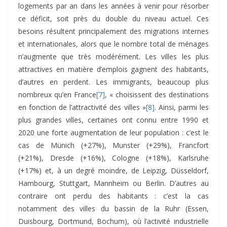
logements par an dans les années à venir pour résorber
ce déficit, soit près du double du niveau actuel. Ces
besoins résultent principalement des migrations internes
et internationales, alors que le nombre total de ménages
n’augmente que très modérément. Les villes les plus
attractives en matière d’emplois gagnent des habitants,
d’autres en perdent. Les immigrants, beaucoup plus
nombreux qu’en France
[7]
, « choisissent des destinations
en fonction de l’attractivité des villes »
[8]
. Ainsi, parmi les
plus grandes villes, certaines ont connu entre 1990 et
2020 une forte augmentation de leur population : c’est le
cas de Münich (+27%), Munster (+29%), Francfort
(+21%), Dresde (+16%), Cologne (+18%), Karlsruhe
(+17%) et, à un degré moindre, de Leipzig, Düsseldorf,
Hambourg, Stuttgart, Mannheim ou Berlin. D’autres au
contraire ont perdu des habitants : c’est la cas
notamment des villes du bassin de la Ruhr (Essen,
Duisbourg, Dortmund, Bochum), où l’activité industrielle