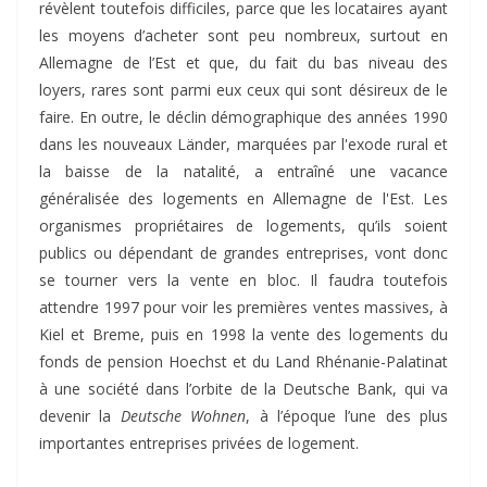
révèlent toutefois difficiles, parce que les locataires ayant
les moyens d’acheter sont peu nombreux, surtout en
Allemagne de l’Est et que, du fait du bas niveau des
loyers, rares sont parmi eux ceux qui sont désireux de le
faire. En outre, le déclin démographique des années 1990
dans les nouveaux Länder, marquées par l'exode rural et
la baisse de la natalité, a entraîné une vacance
généralisée des logements en Allemagne de l'Est. Les
organismes propriétaires de logements, qu’ils soient
publics ou dépendant de grandes entreprises, vont donc
se tourner vers la vente en bloc. Il faudra toutefois
attendre 1997 pour voir les premières ventes massives, à
Kiel et Breme, puis en 1998 la vente des logements du
fonds de pension Hoechst et du Land Rhénanie-Palatinat
à une société dans l’orbite de la Deutsche Bank, qui va
devenir la
Deutsche Wohnen
, à l’époque l’une des plus
importantes entreprises privées de logement.