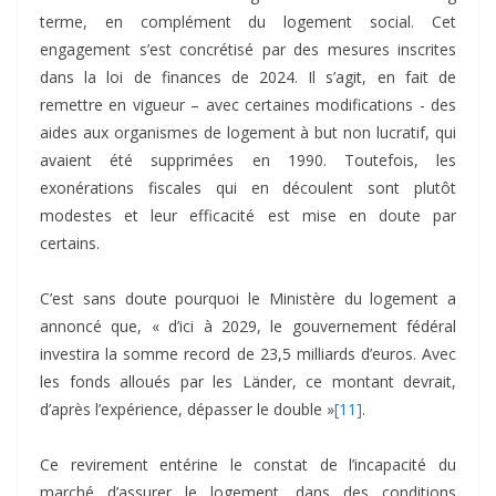
terme, en complément du logement social. Cet
engagement s’est concrétisé par des mesures inscrites
dans la loi de finances de 2024. Il s’agit, en fait de
remettre en vigueur – avec certaines modifications - des
aides aux organismes de logement à but non lucratif, qui
avaient été supprimées en 1990. Toutefois, les
exonérations fiscales qui en découlent sont plutôt
modestes et leur efficacité est mise en doute par
certains.
C’est sans doute pourquoi le Ministère du logement a
annoncé que, « d’ici à 2029, le gouvernement fédéral
investira la somme record de 23,5 milliards d’euros. Avec
les fonds alloués par les Länder, ce montant devrait,
d’après l’expérience, dépasser le double »
[11]
.
Ce revirement entérine le constat de l’incapacité du
marché d’assurer le logement, dans des conditions