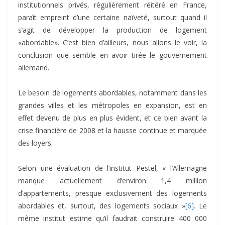
institutionnels privés, régulièrement réitéré en France,
paraît empreint d’une certaine naïveté, surtout quand il
s’agit de développer la production de logement
«abordable». C’est bien d’ailleurs, nous allons le voir, la
conclusion que semble en avoir tirée le gouvernement
allemand.
Le besoin de logements abordables, notamment dans les
grandes villes et les métropoles en expansion, est en
effet devenu de plus en plus évident, et ce bien avant la
crise financière de 2008 et la hausse continue et marquée
des loyers.
Selon une évaluation de l’institut Pestel, « l’Allemagne
manque actuellement d’environ 1,4 million
d’appartements, presque exclusivement des logements
abordables et, surtout, des logements sociaux »
[6]
. Le
même institut estime qu’il faudrait construire 400 000