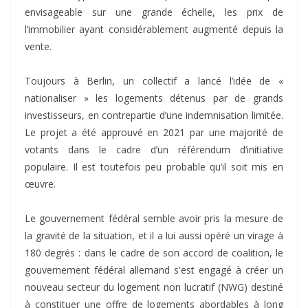
envisageable sur une grande échelle, les prix de
l’immobilier ayant considérablement augmenté depuis la
vente.
Toujours à Berlin, un collectif a lancé l’idée de «
nationaliser » les logements détenus par de grands
investisseurs, en contrepartie d’une indemnisation limitée.
Le projet a été approuvé en 2021 par une majorité de
votants dans le cadre d’un référendum d’initiative
populaire. Il est toutefois peu probable qu’il soit mis en
œuvre.
Le gouvernement fédéral semble avoir pris la mesure de
la gravité de la situation, et il a lui aussi opéré un virage à
180 degrés : dans le cadre de son accord de coalition, le
gouvernement fédéral allemand s'est engagé à créer un
nouveau secteur du logement non lucratif (NWG) destiné
à constituer une offre de logements abordables à long