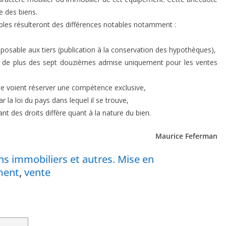
me des biens.
ubles résulteront des différences notables notamment :
pposable aux tiers (publication à la conservation des hypothèques),
on de plus des sept douzièmes admise uniquement pour les ventes
 se voient réserver une compétence exclusive,
ar la loi du pays dans lequel il se trouve,
nt des droits diffère quant à la nature du bien.
Maurice Feferman
ns immobiliers et autres. Mise en
ent
,
vente