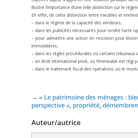
illustre l’importance d’une telle distinction sur le régi
En effet, de cette distinction entre meubles et imme
– dans le régime de la capacité des vendeurs,
– dans les publicités nécessaires pour rendre l’acte o
– pour admettre une action en rescision pour lési
immobilières,
– dans les règles procédurales où certains tribunaux
– en droit international privé, où l’immeuble est régi p
– dans le traitement fiscal des opérations où le monta
→
« Le patrimoine des ménages : bie
perspective »
,
propriété
,
démembrem
Auteur/autrice