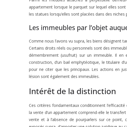
appartement lorsque le parquet sur lequel elles sont 
les statues lorsqu’elles sont placées dans des niches 
Les immeubles par l’objet auquel
Comme nous l’avons vu supra, les biens désignent tan
Certains droits réels ou personnels sont des immeub
démembrement (usufruit) sur un immeuble. Il en 
construction, d’un bail emphytéotique, le titulaire d’
pour ne citer que les principaux. Les actions en ju
lésion sont également des immeubles.
Intérêt de la distinction
Ces critères fondamentaux conditionnent l’efficacité
la vente d’un appartement comprend-elle le transfert
vente et à l’absence de pourparlers sur ce point, c
exposés supra, d’apporter une solution juridique au 