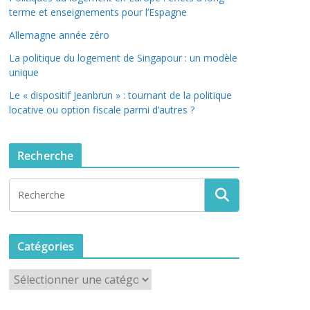
terme et enseignements pour l’Espagne
Allemagne année zéro
La politique du logement de Singapour : un modèle
unique
Le « dispositif Jeanbrun » : tournant de la politique
locative ou option fiscale parmi d’autres ?
Recherche
Catégories
C
a