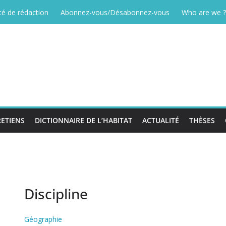
é de rédaction
Abonnez-vous/Désabonnez-vous
Who are we ?
ETIENS
DICTIONNAIRE DE L’HABITAT
ACTUALITÉ
THÈSES
Discipline
Géographie