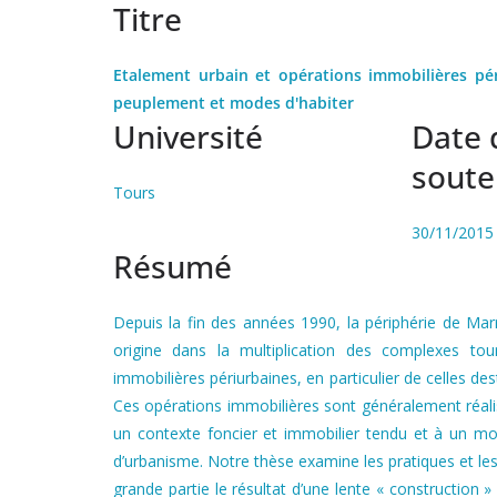
Titre
Etalement urbain et opérations immobilières pé
peuplement et modes d'habiter
Université
Date 
sout
Tours
30/11/2015
Résumé
Depuis la fin des années 1990, la périphérie de Mar
origine dans la multiplication des complexes tou
immobilières périurbaines, en particulier de celles d
Ces opérations immobilières sont généralement réal
un contexte foncier et immobilier tendu et à un m
d’urbanisme. Notre thèse examine les pratiques et le
grande partie le résultat d’une lente « construction »