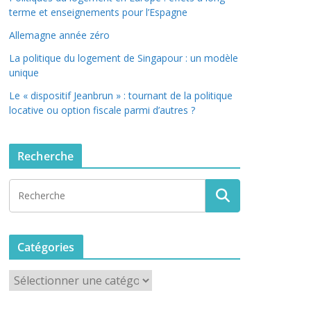
terme et enseignements pour l’Espagne
Allemagne année zéro
La politique du logement de Singapour : un modèle
unique
Le « dispositif Jeanbrun » : tournant de la politique
locative ou option fiscale parmi d’autres ?
Recherche
Catégories
C
a