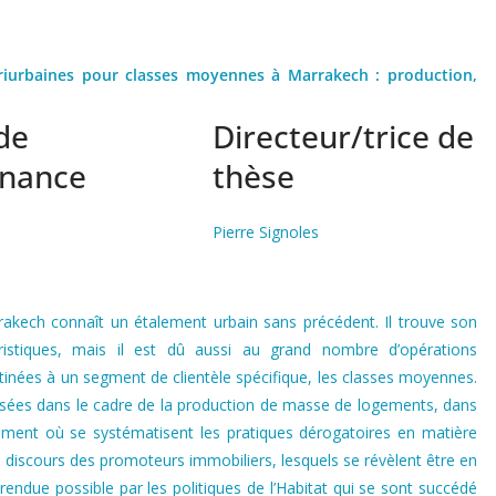
riurbaines pour classes moyennes à Marrakech : production,
de
Directeur/trice de
enance
thèse
Pierre Signoles
rakech connaît un étalement urbain sans précédent. Il trouve son
ristiques, mais il est dû aussi au grand nombre d’opérations
estinées à un segment de clientèle spécifique, les classes moyennes.
isées dans le cadre de la production de masse de logements, dans
oment où se systématisent les pratiques dérogatoires en matière
s discours des promoteurs immobiliers, lesquels se révèlent être en
 rendue possible par les politiques de l’Habitat qui se sont succédé