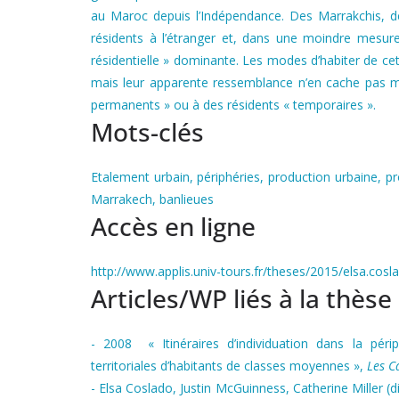
au Maroc depuis l’Indépendance. Des Marrakchis, d
résidents à l’étranger et, dans une moindre mesur
résidentielle » dominante. Les modes d’habiter de ce
mais leur apparente ressemblance n’en cache pas mo
permanents » ou à des résidents « temporaires ».
Mots-clés
Etalement urbain, périphéries, production urbaine, 
Marrakech, banlieues
Accès en ligne
http://www.applis.univ-tours.fr/theses/2015/elsa.cos
Articles/WP liés à la thèse
- 2008 « Itinéraires d’individuation dans la péri
territoriales d’habitants de classes moyennes »,
Les C
- Elsa Coslado, Justin McGuinness, Catherine Miller 