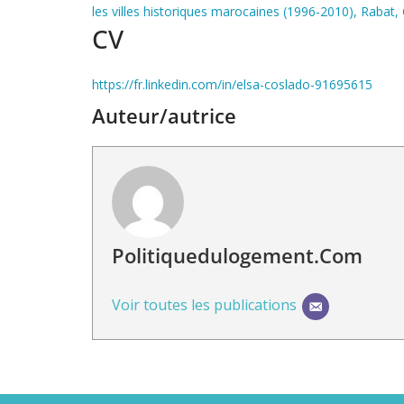
les villes historiques marocaines (1996-2010), Rabat,
CV
https://fr.linkedin.com/in/elsa-coslado-91695615
Auteur/autrice
Politiquedulogement.com
Voir toutes les publications