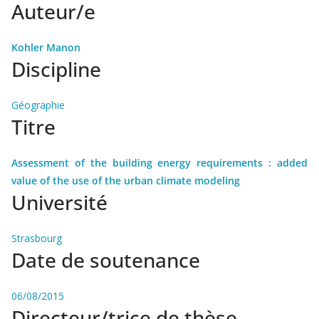
Auteur/e
Kohler Manon
Discipline
Géographie
Titre
Assessment of the building energy requirements : added
value of the use of the urban climate modeling
Université
Strasbourg
Date de soutenance
06/08/2015
Directeur/trice de thèse