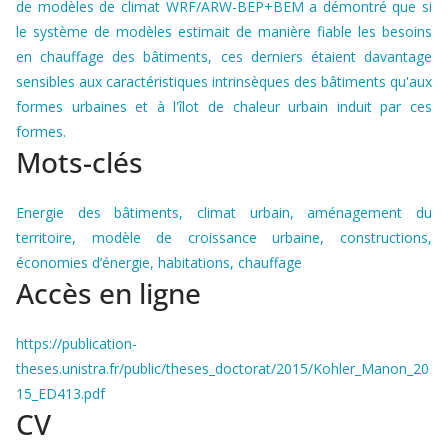
de modèles de climat WRF/ARW-BEP+BEM a démontré que si
le système de modèles estimait de manière fiable les besoins
en chauffage des bâtiments, ces derniers étaient davantage
sensibles aux caractéristiques intrinsèques des bâtiments qu'aux
formes urbaines et à l'îlot de chaleur urbain induit par ces
formes.
Mots-clés
Energie des bâtiments, climat urbain, aménagement du
territoire, modèle de croissance urbaine, constructions,
économies d’énergie, habitations, chauffage
Accès en ligne
https://publication-
theses.unistra.fr/public/theses_doctorat/2015/Kohler_Manon_20
15_ED413.pdf
CV