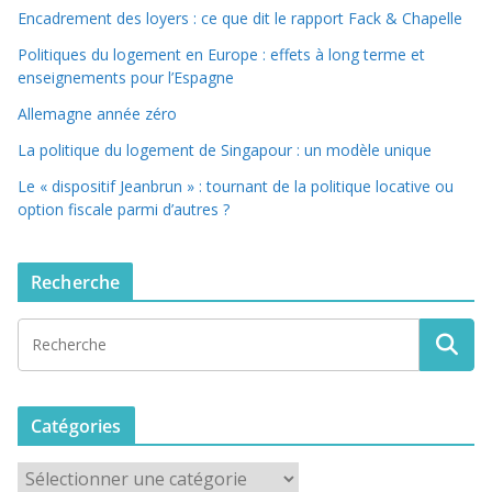
Encadrement des loyers : ce que dit le rapport Fack & Chapelle
Politiques du logement en Europe : effets à long terme et
enseignements pour l’Espagne
Allemagne année zéro
La politique du logement de Singapour : un modèle unique
Le « dispositif Jeanbrun » : tournant de la politique locative ou
option fiscale parmi d’autres ?
Recherche
Catégories
C