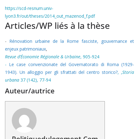
https://scd-resnum.univ-
lyon3.fr/out/theses/2014_out_mazenod_f.pdf
Articles/WP liés à la thèse
-
Rénovation urbaine de la Rome fasciste, gouvernance et
enjeux patrimoniaux
,
Revue d’Économie Régionale & Urbaine
, 905-924
-
Le case convenzionate del Governatorato di Roma (1929-
1943). Un alloggio per gli sfrattati del centro storico?
, ,
Storia
urbana
37 (142), 77-94
Auteur/autrice
Politiquedulogement.com