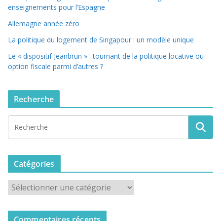
enseignements pour l’Espagne
Allemagne année zéro
La politique du logement de Singapour : un modèle unique
Le « dispositif Jeanbrun » : tournant de la politique locative ou
option fiscale parmi d’autres ?
Recherche
Catégories
C
a
t
Commentaires récents