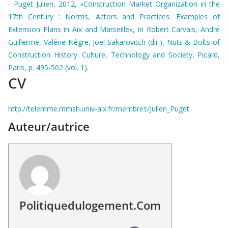
- Puget Julien, 2012, «Construction Market Organization in the
17th Century : Norms, Actors and Practices. Examples of
Extension Plans in Aix and Marseille», in Robert Carvais, André
Guillerme, Valérie Nègre, Joël Sakarovitch (dir.), Nuts & Bolts of
Construction History. Culture, Technology and Society, Picard,
Paris, p. 495-502 (vol. 1).
CV
http://telemme.mmsh.univ-aix.fr/membres/Julien_Puget
Auteur/autrice
Politiquedulogement.com