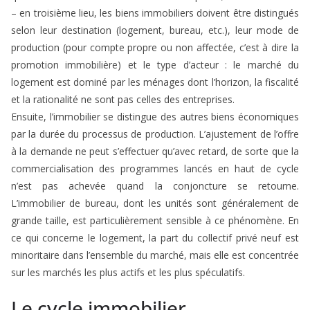
– en troisième lieu, les biens immobiliers doivent être distingués
selon leur destination (logement, bureau, etc.), leur mode de
production (pour compte propre ou non affectée, c’est à dire la
promotion immobilière) et le type d’acteur : le marché du
logement est dominé par les ménages dont l’horizon, la fiscalité
et la rationalité ne sont pas celles des entreprises.
Ensuite, l’immobilier se distingue des autres biens économiques
par la durée du processus de production. L’ajustement de l’offre
à la demande ne peut s’effectuer qu’avec retard, de sorte que la
commercialisation des programmes lancés en haut de cycle
n’est pas achevée quand la conjoncture se retourne.
L’immobilier de bureau, dont les unités sont généralement de
grande taille, est particulièrement sensible à ce phénomène. En
ce qui concerne le logement, la part du collectif privé neuf est
minoritaire dans l’ensemble du marché, mais elle est concentrée
sur les marchés les plus actifs et les plus spéculatifs.
Le cycle immobilier