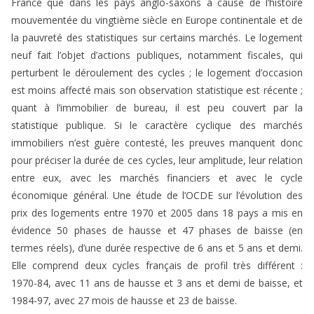
France que dans les pays anglo-saxons à cause de l’histoire
mouvementée du vingtième siècle en Europe continentale et de
la pauvreté des statistiques sur certains marchés. Le logement
neuf fait l’objet d’actions publiques, notamment fiscales, qui
perturbent le déroulement des cycles ; le logement d’occasion
est moins affecté mais son observation statistique est récente ;
quant à l’immobilier de bureau, il est peu couvert par la
statistique publique. Si le caractère cyclique des marchés
immobiliers n’est guère contesté, les preuves manquent donc
pour préciser la durée de ces cycles, leur amplitude, leur relation
entre eux, avec les marchés financiers et avec le cycle
économique général. Une étude de l’OCDE sur l’évolution des
prix des logements entre 1970 et 2005 dans 18 pays a mis en
évidence 50 phases de hausse et 47 phases de baisse (en
termes réels), d’une durée respective de 6 ans et 5 ans et demi.
Elle comprend deux cycles français de profil très différent :
1970-84, avec 11 ans de hausse et 3 ans et demi de baisse, et
1984-97, avec 27 mois de hausse et 23 de baisse.