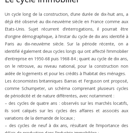
Un cycle long de la construction, d’une durée de dix-huit ans, a
déjà été observé au dix-neuvième siècle en France comme aux
Etats-Unis. Sujet récurrent d’interrogations, il pourrait être
d’origine démographique, à l’instar du cycle de dix ans identifié à
Paris au dix-neuvième siècle. Sur la période récente, on a
identifié également deux cycles longs qui ont affecté l’immobilier
d’entreprise en 1950-68 puis 1968-84 ; quant au cycle de dix ans,
on le retrouve, au niveau national, pour la construction non
aidée de logements et pour les crédits à l’habitat des ménages.
Les économistes britanniques Barras et Ferguson ont proposé,
comme Schumpeter, un schéma comprenant plusieurs cycles
de périodicité et de nature différentes, avec notamment :
– des cycles de quatre ans : observés sur les marchés locatifs,
ils sont calqués sur les cycles des affaires et associés aux
variations de la demande de locaux ;
– des cycles de neuf à dix ans, résultant de l’importance des
délais de production dans l’industrie immobilière ;