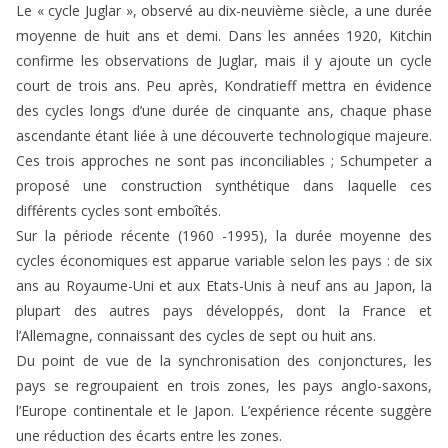
Le « cycle Juglar », observé au dix-neuvième siècle, a une durée
moyenne de huit ans et demi. Dans les années 1920, Kitchin
confirme les observations de Juglar, mais il y ajoute un cycle
court de trois ans. Peu après, Kondratieff mettra en évidence
des cycles longs d’une durée de cinquante ans, chaque phase
ascendante étant liée à une découverte technologique majeure.
Ces trois approches ne sont pas inconciliables ; Schumpeter a
proposé une construction synthétique dans laquelle ces
différents cycles sont emboîtés.
Sur la période récente (1960 -1995), la durée moyenne des
cycles économiques est apparue variable selon les pays : de six
ans au Royaume-Uni et aux Etats-Unis à neuf ans au Japon, la
plupart des autres pays développés, dont la France et
l’Allemagne, connaissant des cycles de sept ou huit ans.
Du point de vue de la synchronisation des conjonctures, les
pays se regroupaient en trois zones, les pays anglo-saxons,
l’Europe continentale et le Japon. L’expérience récente suggère
une réduction des écarts entre les zones.