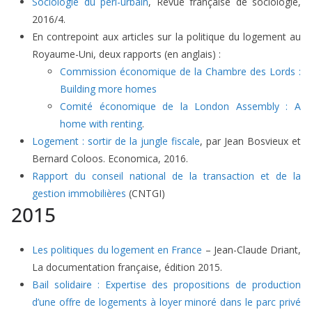
Sociologie du péri-urbain
, Revue française de sociologie,
2016/4.
En contrepoint aux articles sur la politique du logement au
Royaume-Uni, deux rapports (en anglais) :
Commission économique de la Chambre des Lords :
Building more homes
Comité économique de la London Assembly : A
home with renting
.
Logement : sortir de la jungle fiscale
, par Jean Bosvieux et
Bernard Coloos. Economica, 2016.
Rapport du conseil national de la transaction et de la
gestion immobilières
(CNTGI)
2015
Les politiques du logement en France
– Jean-Claude Driant,
La documentation française, édition 2015.
Bail solidaire : Expertise des propositions de production
d’une offre de logements à loyer minoré dans le parc privé