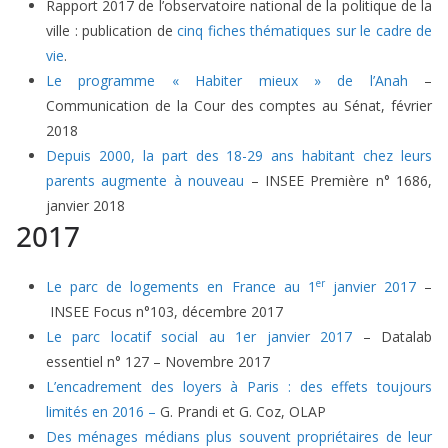
Rapport 2017 de l’observatoire national de la politique de la
ville : publication de
cinq fiches thématiques sur le cadre de
vie
.
Le programme « Habiter mieux » de l’Anah
–
Communication de la Cour des comptes au Sénat, février
2018
Depuis 2000, la part des 18-29 ans habitant chez leurs
parents augmente à nouveau
– INSEE Première n° 1686,
janvier 2018
2017
er
Le parc de logements en France au 1
janvier 2017
–
INSEE Focus n°103, décembre 2017
Le parc locatif social au 1er janvier 2017
– Datalab
essentiel n° 127 – Novembre 2017
L’encadrement des loyers à Paris : des effets toujours
limités en 2016 –
G. Prandi et G. Coz, OLAP
Des ménages médians plus souvent propriétaires de leur