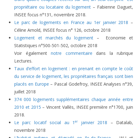
propriétaire ou locataire du logement
– Fabienne Daguet,
INSEE focus n°131, novembre 2018.
Le parc de logements en France au 1er janvier 2018
–
Céline Arnold, INSEE focus n° 126, octobre 2018
Logement et marchés du logement
– Economie et
Statistiques n°500-501-502, octobre 2018
Voir également
notre commentaire
dans la rubrique
Lectures.
Taux d’effort en logement : en prenant en compte le coût
du service de logement, les propriétaires français sont bien
placés en Europe
– Pascal Godefroy, INSEE Analyses n°39,
juillet 2018
374 000 logements supplémentaires chaque année entre
2010 et 2015
– Vincent Vallès, INSEE première n°1700, juin
2018.
er
Le parc locatif social au 1
janvier 2018
– Datalab,
novembre 2018
L’habitat indigne et dégradé en Ile-de-France
– IAU et