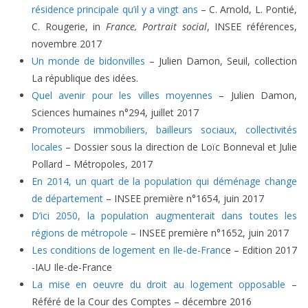
résidence principale qu’il y a vingt ans
– C. Arnold, L. Pontié,
C. Rougerie, in
France, Portrait social
, INSEE références,
novembre 2017
Un monde de bidonvilles
– Julien Damon, Seuil, collection
La république des idées.
Quel avenir pour les villes moyennes
– Julien Damon,
Sciences humaines n°294, juillet 2017
Promoteurs immobiliers, bailleurs sociaux, collectivités
locales
– Dossier sous la direction de Loïc Bonneval et Julie
Pollard – Métropoles, 2017
En 2014, un quart de la population qui déménage change
de département
– INSEE première n°1654, juin 2017
D’ici 2050, la population augmenterait dans toutes les
régions de métropole
– INSEE première n°1652, juin 2017
Les conditions de logement en Ile-de-Franc
e – Edition 2017
-IAU Ile-de-France
La mise en oeuvre du droit au logement opposable
–
Référé de la Cour des Comptes – décembre 2016