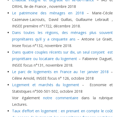
DRIHL Ile-de-France , novembre 2018
Le patrimoine des ménages en 2018
– Marie-Cécile
Cazenave-Lacrouts, David Guillas, Guillaume Lebrault ,
INSEE première n°1722, décembre 2018.
Dans toutes les régions, des ménages plus souvent
propriétaires qu’il y a cinquante ans
– Antoine Le Graët,
Insee focus n°132, novembre 2018.
Dans quatre couples récents sur dix, un seul conjoint est
propriétaire ou locataire du logement
– Fabienne Daguet,
INSEE focus n°131, novembre 2018.
Le parc de logements en France au 1er janvier 2018
–
Céline Arnold, INSEE focus n° 126, octobre 2018
Logement et marchés du logement
– Economie et
Statistiques n°500-501-502, octobre 2018
Voir également
notre commentaire
dans la rubrique
Lectures.
Taux d’effort en logement : en prenant en compte le coût