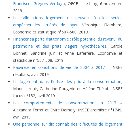
Francisco, Grégory Verdugo
, OFCE – Le blog, 6 novembre
2019
Les allocations logement ne peuvent à elles seules
empêcher les arriérés de loyer,
Véronique Flambard,
Economie et statistique n°507-508, 2019.
Financer sa perte d’autonomie : rôle potentiel du revenu, du
patrimoine et des prêts viagers hypothécaires
, Carole
Bonnet, Sandrine Juin et Anne Laferrère, Economie et
statistique n°507-508, 2019.
Pauvreté en conditions de vie de 2004 à 2017
– INSEE
résultats, avril 2019
Le logement dans l’indice des prix à la consommation
,
Marie Leclair, Catherine Rougerie et Hélène Thélot, INSEE
focus n°152, avril 2019
Les comportements de consommation en 2017
–
Alexandra Ferret et Elvire Demoly, INSEE première n°1749,
avril 2019
Une personne sur dix connaît des difficultés de logement