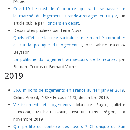
l’Aube.
Covid-19. Le crash de l’économie : que va-t-il se passer sur
le marché du logement (Grande-Bretagne et UE) ?
, un
article publié par
Fonciers en débat
.
Deux notes publiées par Terra Nova :
Quels effets de la crise sanitaire sur le marché immobilier
et sur la politique du logement ?
, par Sabine Baïetto-
Beysson
La politique du logement au secours de la reprise,
par
Bernard Coloos et Bernard Vorms .
2019
36,6 millions de logements en France au 1er janvier 2019
,
Céline Arnold, INSEE Focus n°173, décembre 2019.
Vieillissement et logements
, Mariette Sagot, Juliette
Dupoizat, Mathieu Gouin, Institut Paris Région, 18
novembre 2019
Qui profite du contrôle des loyers ? Chronique de San