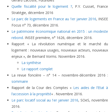
Gérard Lacoste, Futuribles
Quelle fiscalité pour le logement ?
, P.Y. Cusset, France
Stratégie, décembre 2016
Le parc de logements en France au 1er janvier 2016
, INSEE
Focus n° 73, décembre 2016.
Le patrimoine économique national en 2015 : un modeste
rebond
. INSEE première, n° 1626, décembre 2016.
Rapport « La révolution numérique et le marché du
logement : nouveaux usages, nouveaux acteurs, nouveaux
enjeux », de Bernard Vorms. Novembre 2016.
La synthèse
Le rapport complet
La revue foncière – n° 14 – novembre-décembre 2016 :
sommaire
Rapport de la Cour des Comptes «
Les aides de l’Etat à
l’accession à la propriété
« . Novembre 2016.
Le parc locatif social au 1er janvier 2016
, SOeS, novembre
2016.