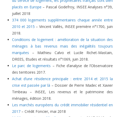
du service de logement, les propriétaires français sont bien
placés en Europe
– Pascal Godefroy, INSEE Analyses n°39,
juillet 2018
374 000 logements supplémentaires chaque année entre
2010 et 2015
– Vincent Vallès, INSEE première n°1700, juin
2018.
Conditions de logement : amélioration de la situation des
ménages à bas revenus mais des inégalités toujours
marquées
– Mathieu Calvo et Lucile Richet-Mastain,
DREES, Etudes et résultats n°1069, juin 2018.
Le parc de logements
– Fiche d’analyse de l’Observatoire
des territoires 2017.
Achat d’une résidence principale : entre 2014 et 2015 la
crise est passée par là
– Dossier de Pierre Madec et Xavier
Timbeau – INSEE, Les revenus et le patrimoine des
ménages, édition 2018.
Les marchés européens du crédit immobilier résidentiel en
2017
– Crédit Foncier, mai 2018