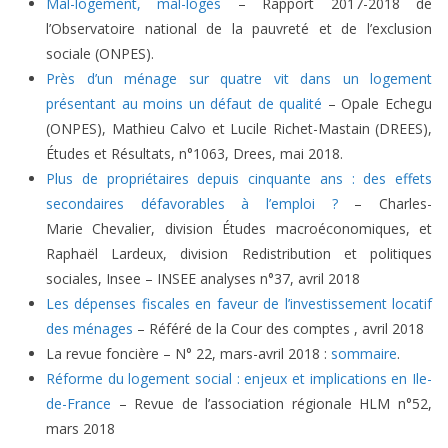
Mal-logement, mal-logés
– Rapport 2017-2018 de
l’Observatoire national de la pauvreté et de l’exclusion
sociale (ONPES).
Près d’un ménage sur quatre vit dans un logement
présentant au moins un défaut de qualité
– Opale Echegu
(ONPES), Mathieu Calvo et Lucile Richet-Mastain (DREES),
Études et Résultats, n°1063, Drees, mai 2018.
Plus de propriétaires depuis cinquante ans : des effets
secondaires défavorables à l’emploi ?
– Charles-
Marie Chevalier, division Études macroéconomiques, et
Raphaël Lardeux, division Redistribution et politiques
sociales, Insee – INSEE analyses n°37, avril 2018
Les dépenses fiscales en faveur de l’investissement locatif
des ménages
– Référé de la Cour des comptes , avril 2018
La revue foncière – N° 22, mars-avril 2018 :
sommaire
.
Réforme du logement social : enjeux et implications en Ile-
de-France
– Revue de l’association régionale HLM n°52,
mars 2018