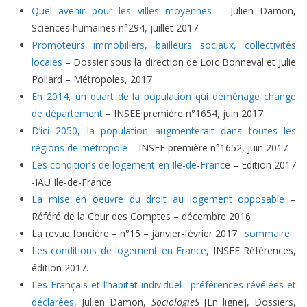
Quel avenir pour les villes moyennes
– Julien Damon,
Sciences humaines n°294, juillet 2017
Promoteurs immobiliers, bailleurs sociaux, collectivités
locales
– Dossier sous la direction de Loïc Bonneval et Julie
Pollard – Métropoles, 2017
En 2014, un quart de la population qui déménage change
de département
– INSEE première n°1654, juin 2017
D’ici 2050, la population augmenterait dans toutes les
régions de métropole
– INSEE première n°1652, juin 2017
Les conditions de logement en Ile-de-Franc
e – Edition 2017
-IAU Ile-de-France
La mise en oeuvre du droit au logement opposable
–
Référé de la Cour des Comptes – décembre 2016
La revue foncière – n°15 – janvier-février 2017 :
sommaire
Les conditions de logement en France
, INSEE Références,
édition 2017.
Les Français et l’habitat individuel : préférences révélées et
déclarées
, Julien
Damon
,
SociologieS
[En ligne], Dossiers,