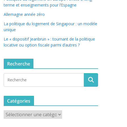
terme et enseignements pour l’Espagne
Allemagne année zéro
La politique du logement de Singapour : un modèle
unique
Le « dispositif Jeanbrun » : tournant de la politique
locative ou option fiscale parmi d’autres ?
Recherche
Catégories
C
a