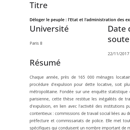
Titre
Déloger le peuple : l’Etat et l'administration des e
Université
Date 
sout
Paris 8
22/11/2017
Résumé
Chaque année, près de 165 000 ménages locataires
procédure d'expulsion pour dette locative, soit 
métropolitaine. Fondée sur une enquête statistiqu
parisienne, cette thèse restitue les inégalités de t
d'expulsion, en lien avec l'activité des institutions
contentieux : commissions de travail social liées au 
préfecture et commissariats de police. Elle met tou
spécifiques qui conduisent un nombre important de m