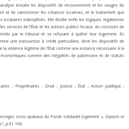
 analyse ensuite les dispositifs de recouvrement et les usages du
vrir et de sanctionner les créances locatives, et le traitement que
x locataires indisciplinés. Elle étudie enfin les logiques régaliennes
 les services de l’État et les acteurs publics locaux, du concours de
nés par le tribunal et se refusant à quitter leur logement. En
omme une transaction à crédit particulière, dont les dispositifs de
e la violence légitime de l’État comme une instance nécessaire à la
économiques comme des inégalités de patrimoine et de statuts
res ; Propriétaires ; Droit ; Justice ; État ; Action publique ;
ancrages socio-spatiaux du Fonds solidarité logement »,
Espaces et
s", p.91-106.