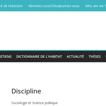
é de rédaction
Abonnez-vous/Désabonnez-vous
Who are we ?
ETIENS
DICTIONNAIRE DE L’HABITAT
ACTUALITÉ
THÈSES
Discipline
Sociologie et Science politique