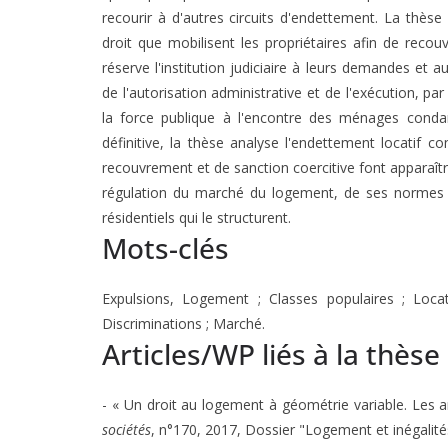
recourir à d'autres circuits d'endettement. La thèse
droit que mobilisent les propriétaires afin de recou
réserve l'institution judiciaire à leurs demandes et au
de l'autorisation administrative et de l'exécution, par
la force publique à l'encontre des ménages condam
définitive, la thèse analyse l'endettement locatif c
recouvrement et de sanction coercitive font apparaîtr
régulation du marché du logement, de ses normes 
résidentiels qui le structurent.
Mots-clés
Expulsions, Logement ; Classes populaires ; Locatai
Discriminations ; Marché.
Articles/WP liés à la thèse
- « Un droit au logement à géométrie variable. Les 
sociétés
, n°170, 2017, Dossier "Logement et inégalité