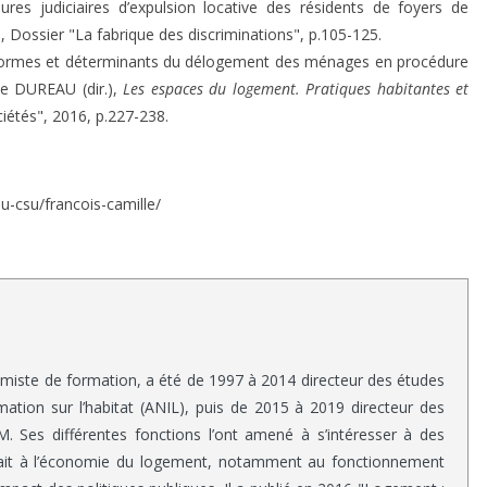
res judiciaires d’expulsion locative des résidents de foyers de
, Dossier "La fabrique des discriminations", p.105-125.
el : formes et déterminants du délogement des ménages en procédure
se DUREAU (dir.),
Les espaces du logement. Pratiques habitantes et
ciétés", 2016, p.227-238.
u-csu/francois-camille/
omiste de formation, a été de 1997 à 2014 directeur des études
rmation sur l’habitat (ANIL), puis de 2015 à 2019 directeur des
 Ses différentes fonctions l’ont amené à s’intéresser à des
trait à l’économie du logement, notamment au fonctionnement