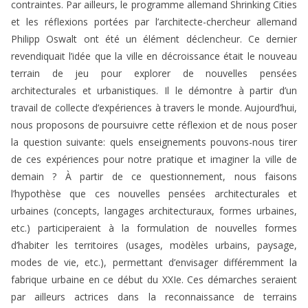
contraintes. Par ailleurs, le programme allemand Shrinking Cities
et les réflexions portées par l’architecte-chercheur allemand
Philipp Oswalt ont été un élément déclencheur. Ce dernier
revendiquait l’idée que la ville en décroissance était le nouveau
terrain de jeu pour explorer de nouvelles pensées
architecturales et urbanistiques. Il le démontre à partir d’un
travail de collecte d’expériences à travers le monde. Aujourd’hui,
nous proposons de poursuivre cette réflexion et de nous poser
la question suivante: quels enseignements pouvons-nous tirer
de ces expériences pour notre pratique et imaginer la ville de
demain ? À partir de ce questionnement, nous faisons
l’hypothèse que ces nouvelles pensées architecturales et
urbaines (concepts, langages architecturaux, formes urbaines,
etc.) participeraient à la formulation de nouvelles formes
d’habiter les territoires (usages, modèles urbains, paysage,
modes de vie, etc.), permettant d’envisager différemment la
fabrique urbaine en ce début du XXIe. Ces démarches seraient
par ailleurs actrices dans la reconnaissance de terrains