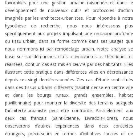
favorables pour une gestion urbaine raisonnée et dans le
développement de nouveaux outils et protocoles d’action
imaginés par les architecte-urbanistes. Pour répondre à notre
hypothèse de recherche, nous nous intéressons plus
spécifiquement aux projets impulsant une mutation profonde
du tissu urbain, dans sa forme comme dans ses usages que
nous nommons ici par remodelage urbain. Notre analyse se
base sur six démarches dites « innovantes », théoriques et
réalisées, dont un cas est mis en œuvre par des habitants. Elles
illustrent cette pratique dans différentes villes en décroissance
depuis ces vingt dernières années. Ces cas d’étude sont situés
dans des tissus urbains différents (habitat dense en centre-ville
et dans les bourgs ruraux, grands ensembles, habitat
pavillonnaire) pour montrer la diversité des terrains auxquels
l’architecte-urbaniste peut être confronté. Parallèlement aux
deux cas français (Saint-Étienne, Livradois-Forez), nous
observerons d’autres expériences dans deux contextes
étrangers, précurseurs en termes d’initiatives locales et de