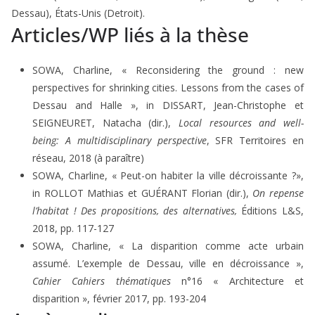
Dessau), États-Unis (Detroit).
Articles/WP liés à la thèse
SOWA, Charline, « Reconsidering the ground : new
perspectives for shrinking cities. Lessons from the cases of
Dessau and Halle », in DISSART, Jean-Christophe et
SEIGNEURET, Natacha (dir.),
Local resources and well-
being: A multidisciplinary perspective
, SFR Territoires en
réseau, 2018 (à paraître)
SOWA, Charline, « Peut-on habiter la ville décroissante ?»,
in ROLLOT Mathias et GUÉRANT Florian (dir.),
On repense
l’habitat ! Des propositions, des alternatives,
Éditions L&S,
2018, pp. 117-127
SOWA, Charline, « La disparition comme acte urbain
assumé. L’exemple de Dessau, ville en décroissance »,
Cahier Cahiers thématiques
n°16 « Architecture et
disparition », février 2017, pp. 193-204