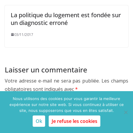
La politique du logement est fondée sur
un diagnostic erroné
03/11/2017
Laisser un commentaire
Votre adresse e-mail ne sera pas publiée.
Les champs
obligatoires sont indiqués avec
*
Nous utilisons des cookies pour vous garantir la meilleure
expérience sur notre site web. Si vous continuez à utiliser ce
Commentaire
*
site, nous supposerons que vous en êtes satisfait.
Ok
Je refuse les cookies