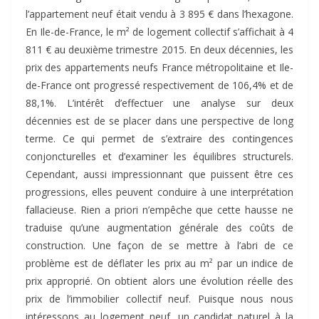
l’appartement neuf était vendu à 3 895 € dans l’hexagone.
En Ile-de-France, le m² de logement collectif s’affichait à 4
811 € au deuxième trimestre 2015. En deux décennies, les
prix des appartements neufs France métropolitaine et Ile-
de-France ont progressé respectivement de 106,4% et de
88,1%. L’intérêt d’effectuer une analyse sur deux
décennies est de se placer dans une perspective de long
terme. Ce qui permet de s’extraire des contingences
conjoncturelles et d’examiner les équilibres structurels.
Cependant, aussi impressionnant que puissent être ces
progressions, elles peuvent conduire à une interprétation
fallacieuse. Rien a priori n’empêche que cette hausse ne
traduise qu’une augmentation générale des coûts de
construction. Une façon de se mettre à l’abri de ce
problème est de déflater les prix au m² par un indice de
prix approprié. On obtient alors une évolution réelle des
prix de l’immobilier collectif neuf. Puisque nous nous
intéressons au logement neuf, un candidat naturel à la