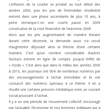
L’inflexion de la courbe se produit au tout début des
années 2000, puis les prix de l’immobilier résidentiel
entrent dans une phase ascendante de plus 10 ans, à
peine remarque-t-on une courte pause en 2009
consécutive de la crise financière de l’automne 2008.
Alors que les prix augmentaient de manière linéaire
durant cette décennie, la demande aussi n’a cessé
d’augmenter déjouant ainsi la théorie d’une certaine
manière. C’est qu’un nombre considérable d’autres
facteurs entrent en ligne de compte. Jusqu’à l’effet de
« mode ». C’est ainsi que dans le milieu des années 2000
à 2015, les journaux ont titré de nombreux numéros par
des encouragements à l’achat immobilier et ils ont
consacré des numéros spéciaux à ce thème. Il en a
résulté une certaine pression médiatique voire un courant
social poussant à l’achat.
Il y a eu une période de mouvement collectif, encouragé
par l’actualité, l’économie et nos hommes politiques qui a