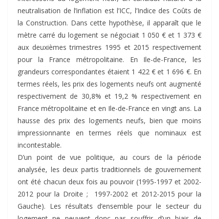
neutralisation de l’inflation est l’ICC, l’Indice des Coûts de
la Construction. Dans cette hypothèse, il apparaît que le
mètre carré du logement se négociait 1 050 € et 1 373 €
aux deuxièmes trimestres 1995 et 2015 respectivement
pour la France métropolitaine. En Ile-de-France, les
grandeurs correspondantes étaient 1 422 € et 1 696 €. En
termes réels, les prix des logements neufs ont augmenté
respectivement de 30,8% et 19,2 % respectivement en
France métropolitaine et en Ile-de-France en vingt ans. La
hausse des prix des logements neufs, bien que moins
impressionnante en termes réels que nominaux est
incontestable.
D’un point de vue politique, au cours de la période
analysée, les deux partis traditionnels de gouvernement
ont été chacun deux fois au pouvoir (1995-1997 et 2002-
2012 pour la Droite ; 1997-2002 et 2012-2015 pour la
Gauche). Les résultats d’ensemble pour le secteur du
logement ne peuvent donc pas souffrir d’un biais de