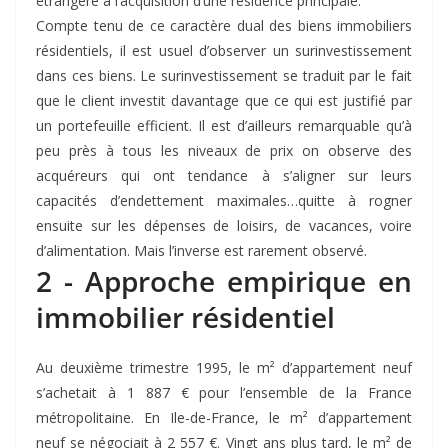
étrangère à l’acquisition d’une résidence principale.
Compte tenu de ce caractère dual des biens immobiliers
résidentiels, il est usuel d’observer un surinvestissement
dans ces biens. Le surinvestissement se traduit par le fait
que le client investit davantage que ce qui est justifié par
un portefeuille efficient. Il est d’ailleurs remarquable qu’à
peu près à tous les niveaux de prix on observe des
acquéreurs qui ont tendance à s’aligner sur leurs
capacités d’endettement maximales…quitte à rogner
ensuite sur les dépenses de loisirs, de vacances, voire
d’alimentation. Mais l’inverse est rarement observé.
2 - Approche empirique en
immobilier résidentiel
Au deuxième trimestre 1995, le m² d’appartement neuf
s’achetait à 1 887 € pour l’ensemble de la France
métropolitaine. En Ile-de-France, le m² d’appartement
neuf se négociait à 2 557 €. Vingt ans plus tard, le m² de