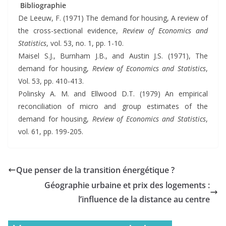
Bibliographie
De Leeuw, F. (1971) The demand for housing, A review of
the cross-sectional evidence,
Review of Economics and
Statistics
, vol. 53, no. 1, pp. 1-10.
Maisel S.J., Burnham J.B., and Austin J.S. (1971), The
demand for housing,
Review of Economics and Statistics
,
Vol. 53, pp. 410-413.
Polinsky A. M. and Ellwood D.T. (1979) An empirical
reconciliation of micro and group estimates of the
demand for housing,
Review of Economics and Statistics
,
vol. 61, pp. 199-205.
Que penser de la transition énergétique ?
Géographie urbaine et prix des logements :
l’influence de la distance au centre