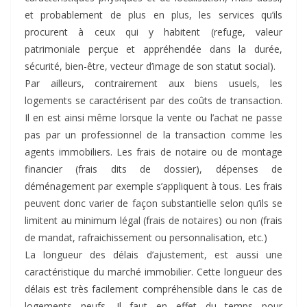
et probablement de plus en plus, les services qu’ils
procurent à ceux qui y habitent (refuge, valeur
patrimoniale perçue et appréhendée dans la durée,
sécurité, bien-être, vecteur d’image de son statut social).
Par ailleurs, contrairement aux biens usuels, les
logements se caractérisent par des coûts de transaction.
Il en est ainsi même lorsque la vente ou l’achat ne passe
pas par un professionnel de la transaction comme les
agents immobiliers. Les frais de notaire ou de montage
financier (frais dits de dossier), dépenses de
déménagement par exemple s’appliquent à tous. Les frais
peuvent donc varier de façon substantielle selon qu’ils se
limitent au minimum légal (frais de notaires) ou non (frais
de mandat, rafraichissement ou personnalisation, etc.)
La longueur des délais d’ajustement, est aussi une
caractéristique du marché immobilier. Cette longueur des
délais est très facilement compréhensible dans le cas de
logements neufs. Il faut en effet du temps pour