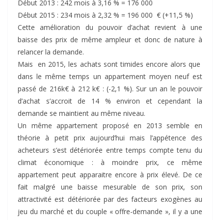
Début 2013 : 242 mois à 3,16 % = 176 000
Début 2015 : 234 mois à 2,32 % = 196 000 € (+11,5 %)
Cette amélioration du pouvoir d’achat revient à une
baisse des prix de même ampleur et donc de nature à
relancer la demande.
Mais en 2015, les achats sont timides encore alors que
dans le même temps un appartement moyen neuf est
passé de 216k€ à 212 k€ : (-2,1 %). Sur un an le pouvoir
d’achat s’accroit de 14 % environ et cependant la
demande se maintient au même niveau.
Un même appartement proposé en 2013 semble en
théorie à petit prix aujourd’hui mais l’appétence des
acheteurs s’est détériorée entre temps compte tenu du
climat économique : à moindre prix, ce même
appartement peut apparaitre encore à prix élevé. De ce
fait malgré une baisse mesurable de son prix, son
attractivité est détériorée par des facteurs exogènes au
jeu du marché et du couple « offre-demande », il y a une