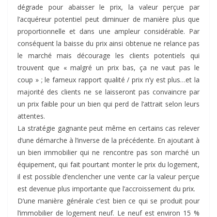
dégrade pour abaisser le prix, la valeur perçue par
l’acquéreur potentiel peut diminuer de manière plus que
proportionnelle et dans une ampleur considérable. Par
conséquent la baisse du prix ainsi obtenue ne relance pas
le marché mais décourage les clients potentiels qui
trouvent que « malgré un prix bas, ça ne vaut pas le
coup » ; le fameux rapport qualité / prix n’y est plus…et la
majorité des clients ne se laisseront pas convaincre par
un prix faible pour un bien qui perd de l’attrait selon leurs
attentes.
La stratégie gagnante peut même en certains cas relever
d’une démarche à l’inverse de la précédente. En ajoutant à
un bien immobilier qui ne rencontre pas son marché un
équipement, qui fait pourtant monter le prix du logement,
il est possible d’enclencher une vente car la valeur perçue
est devenue plus importante que l’accroissement du prix.
D’une manière générale c’est bien ce qui se produit pour
l’immobilier de logement neuf. Le neuf est environ 15 %