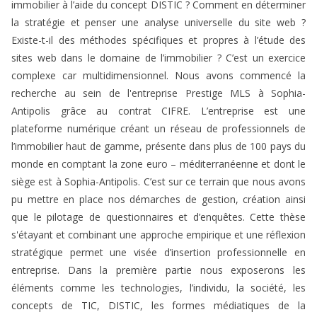
immobilier à l’aide du concept DISTIC ? Comment en déterminer
la stratégie et penser une analyse universelle du site web ?
Existe-t-il des méthodes spécifiques et propres à l’étude des
sites web dans le domaine de l’immobilier ? C’est un exercice
complexe car multidimensionnel. Nous avons commencé la
recherche au sein de l'entreprise Prestige MLS à Sophia-
Antipolis grâce au contrat CIFRE. L’entreprise est une
plateforme numérique créant un réseau de professionnels de
l’immobilier haut de gamme, présente dans plus de 100 pays du
monde en comptant la zone euro – méditerranéenne et dont le
siège est à Sophia-Antipolis. C’est sur ce terrain que nous avons
pu mettre en place nos démarches de gestion, création ainsi
que le pilotage de questionnaires et d’enquêtes. Cette thèse
s'étayant et combinant une approche empirique et une réflexion
stratégique permet une visée d’insertion professionnelle en
entreprise. Dans la première partie nous exposerons les
éléments comme les technologies, l’individu, la société, les
concepts de TIC, DISTIC, les formes médiatiques de la