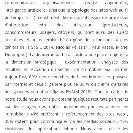
communication organisationnelle, réalité augmentée,
intelligence artificielle, ainsi que la typologie des sites web au fil
du temps. « TIC constituent des dispositifs issus de processus
d’interaction entre des utilisateurs (producteurs,
consommateurs, usagers, citoyens) qui sont aussi des sujets
socialisés et un ensemble hétérogène de techniques. » (Les
cahiers de la SFSIC 2014. Nicolas Pélissier , Paul Rasse, Michel
Durampart). La deuxième partie accordera une place majeure à
la dimension stratégique : expérimentation, analyses des
résultats et l’évolution du secteur de l’immobilier via internet.
Aujourd’hui, 80% des recherches de biens immobiliers passent
par internet et celui-ci génère plus de 30 % du chiffre d’affaires
des groupes immobilier (Ipsos-FNAIM 2018). Dans le cadre de
notre étude nous avons pu obtenir quelques résultats pertinents
sur les usages des outils numériques par les acteurs en
immobilier : 43% préfèrent le référencement des sites web ,
35% optent pour communiquer via les médias sociaux , 13%
choisissent les applications Iphone. Nous avons utilisé les