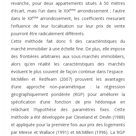
revanche, pour deux appartements situés à 50 mètres
ème
d'écart, mais l'un dans le XIX
arrondissement ; l'autre
ème
dans le XX
arrondissement, les coefficients mesurant
l'influence de leur localisation sur leur prix de vente
pourront être radicalement différents.
Cette méthode fait donc fi des caractéristiques du
marché immobilier à une échelle fine. De plus, elle impose
des frontières arbitraires aux sous-marchés immobiliers,
alors qu'en réalité les caractéristiques des marchés
évoluent le plus souvent de façon continue dans l'espace.
McMillen et Redfearn (2007) prouvent les avantages
d'une approche non-paramétrique : la régression
géographiquement pondérée (RGP) pour améliorer la
spécification d'une fonction de prix hédonique en
relâchant l'hypothèse des paramètres fixes. Cette
méthode a été développée par Cleveland et Devlin (1988)
et appliquée pour la première fois aux prix des logements
par Meese et Wallace (1991) et McMillen (1996). La RGP