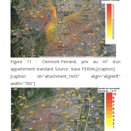
Figure 11 : Clermont-Ferrand, prix au m² d'un
appartement standard. Source : base PERVAL[/caption]
[caption id="attachment_1605" align="alignleft"
width="700"]