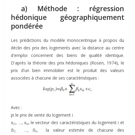
a) Méthode : régression
hédonique géographiquement
pondérée
Les prédictions du modèle monocentrique à propos du
déclin des prix des logements avec la distance au centre
d'emploi concernent des biens de qualité identique.
D'après la théorie des prix hédoniques (Rosen, 1974), le
prix d'un bien immobilier est le produit des valeurs
associées à chacune de ses caractéristiques :
Avec :
pi le prix de vente du logement i
x
, …, x
le vecteur des caractéristiques du logement i et
i1
in
ẞ
…, ẞ
la valeur estimée de chacune des
1,
n