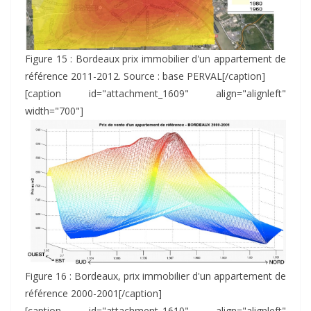
Figure 15 : Bordeaux prix immobilier d'un appartement de
référence 2011-2012. Source : base PERVAL[/caption]
[caption id="attachment_1609" align="alignleft"
width="700"]
Figure 16 : Bordeaux, prix immobilier d'un appartement de
référence 2000-2001[/caption]
[caption id="attachment_1610" align="alignleft"