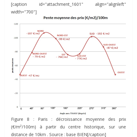
[caption id="attachment_1601" align="alignleft"
width="700"]
Figure 8 : Paris : décroissance moyenne des prix
(€/m²/100m) à partir du centre historique, sur une
distance de 10km . Source : base BIEN[/caption]