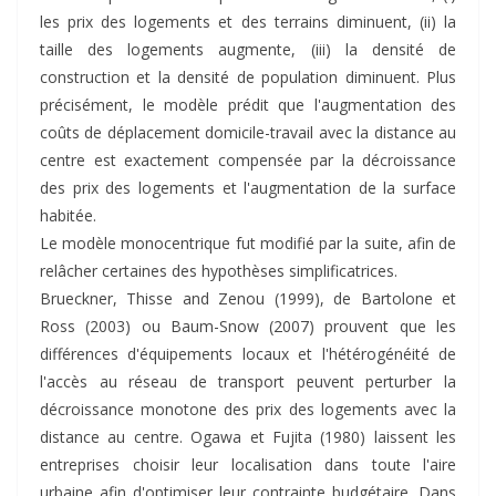
les prix des logements et des terrains diminuent, (ii) la
taille des logements augmente, (iii) la densité de
construction et la densité de population diminuent. Plus
précisément, le modèle prédit que l'augmentation des
coûts de déplacement domicile-travail avec la distance au
centre est exactement compensée par la décroissance
des prix des logements et l'augmentation de la surface
habitée.
Le modèle monocentrique fut modifié par la suite, afin de
relâcher certaines des hypothèses simplificatrices.
Brueckner, Thisse and Zenou (1999), d
e Bartolone et
Ross (2003) ou Baum-Snow (2007) prouvent que les
différences d'équipements locaux et l'hétérogénéité de
l'accès au réseau de transport peuvent perturber la
décroissance monotone des prix des logements avec la
distance au centre. Ogawa et Fujita (1980) laissent les
entreprises choisir leur localisation dans toute l'aire
urbaine afin d'optimiser leur contrainte budgétaire. Dans