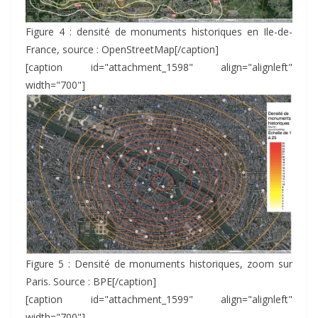
Figure 4 : densité de monuments historiques en Ile-de-
France, source : OpenStreetMap[/caption]
[caption id="attachment_1598" align="alignleft"
width="700"]
Figure 5 : Densité de monuments historiques, zoom sur
Paris. Source : BPE[/caption]
[caption id="attachment_1599" align="alignleft"
width="700"]