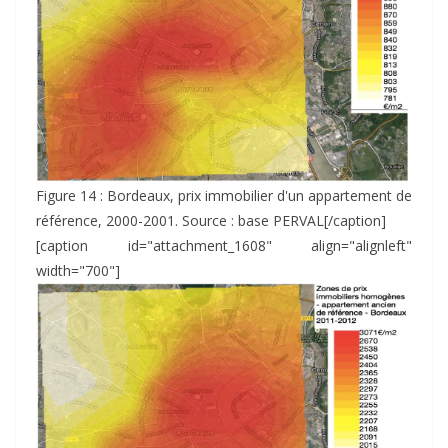
Figure 14 : Bordeaux, prix immobilier d'un appartement de
référence, 2000-2001. Source : base PERVAL[/caption]
[caption id="attachment_1608" align="alignleft"
width="700"]