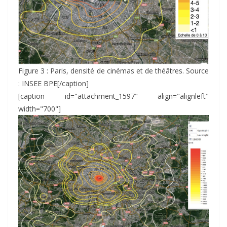
Figure 3 : Paris, densité de cinémas et de théâtres. Source
: INSEE BPE[/caption]
[caption id="attachment_1597" align="alignleft"
width="700"]