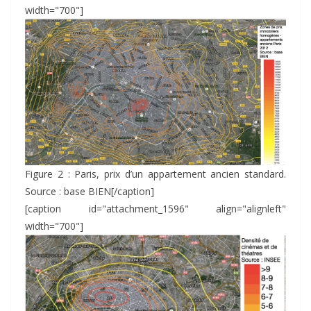
width="700"]
Figure 2 : Paris, prix d’un appartement ancien standard.
Source : base BIEN[/caption]
[caption id="attachment_1596" align="alignleft"
width="700"]