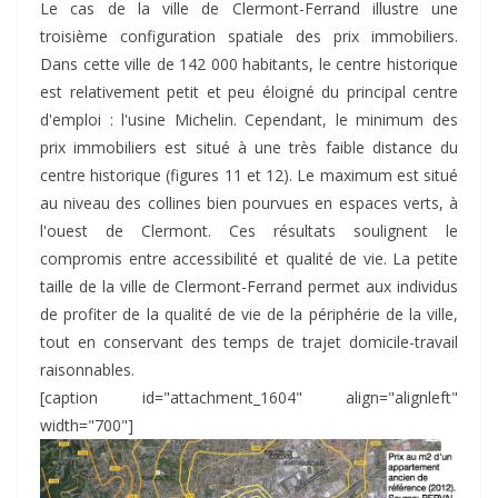
Le cas de la ville de Clermont-Ferrand illustre une
troisième configuration spatiale des prix immobiliers.
Dans cette ville de 142 000 habitants, le centre historique
est relativement petit et peu éloigné du principal centre
d'emploi : l'usine Michelin. Cependant, le minimum des
prix immobiliers est situé à une très faible distance du
centre historique (figures 11 et 12). Le maximum est situé
au niveau des collines bien pourvues en espaces verts, à
l'ouest de Clermont. Ces résultats soulignent le
compromis entre accessibilité et qualité de vie. La petite
taille de la ville de Clermont-Ferrand permet aux individus
de profiter de la qualité de vie de la périphérie de la ville,
tout en conservant des temps de trajet domicile-travail
raisonnables.
[caption id="attachment_1604" align="alignleft"
width="700"]