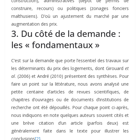
construction), administratives (dépôt de permis de
construire, recours) ou politiques (zonages fonciers
malthusiens). D’où un ajustement du marché par une
augmentation des prix.
3. Du côté de la demande :
les « fondamentaux »
C’est sur la demande que porte l’essentiel des travaux sur
les déterminants du prix des logements, dont Girouard
et
al
. (2006) et André (2010) présentent des synthèses. Pour
faire un point sur la littérature, nous avons analysé une
petite centaine d’articles de revues scientifiques, de
chapitres d’ouvrages ou de documents d’institutions de
recherche ont été dépouillés. Pour chaque point ci-après,
nous indiquons en note quelques auteurs souvent cités et
une brève citation d’un article (parfois deux) est
généralement faite dans le texte pour illustrer les
conclusions
[2]
.