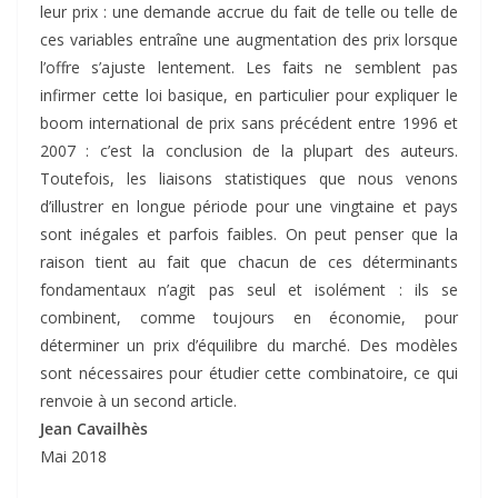
leur prix : une demande accrue du fait de telle ou telle de
ces variables entraîne une augmentation des prix lorsque
l’offre s’ajuste lentement. Les faits ne semblent pas
infirmer cette loi basique, en particulier pour expliquer le
boom international de prix sans précédent entre 1996 et
2007 : c’est la conclusion de la plupart des auteurs.
Toutefois, les liaisons statistiques que nous venons
d’illustrer en longue période pour une vingtaine et pays
sont inégales et parfois faibles. On peut penser que la
raison tient au fait que chacun de ces déterminants
fondamentaux n’agit pas seul et isolément : ils se
combinent, comme toujours en économie, pour
déterminer un prix d’équilibre du marché. Des modèles
sont nécessaires pour étudier cette combinatoire, ce qui
renvoie à un second article.
Jean Cavailhès
Mai 2018