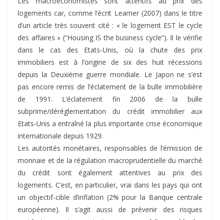
Les macroéconomistes sont attentifs au prix des
logements car, comme l’écrit Leamer (2007) dans le titre
d’un article très souvent cité : « le logement EST le cycle
des affaires » (“Housing IS the business cycle”). Il le vérifie
dans le cas des Etats-Unis, où la chute des prix
immobiliers est à l’origine de six des huit récessions
depuis la Deuxième guerre mondiale. Le Japon ne s’est
pas encore remis de l’éclatement de la bulle immobilière
de 1991. L’éclatement fin 2006 de la bulle
subprime/déréglementation du crédit immobilier aux
Etats-Unis a entraîné la plus importante crise économique
internationale depuis 1929.
Les autorités monétaires, responsables de l’émission de
monnaie et de la régulation macroprudentielle du marché
du crédit sont également attentives au prix des
logements. C’est, en particulier, vrai dans les pays qui ont
un objectif-cible d’inflation (2% pour la Banque centrale
européenne). Il s’agit aussi de prévenir des risques