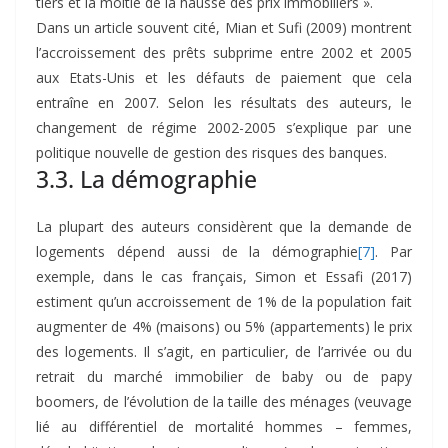
tiers et la moitié de la hausse des prix immobiliers ».
Dans un article souvent cité, Mian et Sufi (2009) montrent
l’accroissement des prêts subprime entre 2002 et 2005
aux Etats-Unis et les défauts de paiement que cela
entraîne en 2007. Selon les résultats des auteurs, le
changement de régime 2002-2005 s’explique par une
politique nouvelle de gestion des risques des banques.
3.3. La démographie
La plupart des auteurs considèrent que la demande de
logements dépend aussi de la démographie
[7]
. Par
exemple, dans le cas français, Simon et Essafi (2017)
estiment qu’un accroissement de 1% de la population fait
augmenter de 4% (maisons) ou 5% (appartements) le prix
des logements. Il s’agit, en particulier, de l’arrivée ou du
retrait du marché immobilier de baby ou de papy
boomers, de l’évolution de la taille des ménages (veuvage
lié au différentiel de mortalité hommes – femmes,