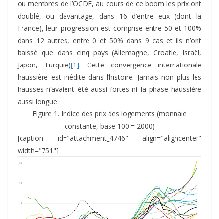
ou membres de l’OCDE, au cours de ce boom les prix ont
doublé, ou davantage, dans 16 d’entre eux (dont la
France), leur progression est comprise entre 50 et 100%
dans 12 autres, entre 0 et 50% dans 9 cas et ils n’ont
baissé que dans cinq pays (Allemagne, Croatie, Israël,
Japon, Turquie)
[1]
. Cette convergence internationale
haussière est inédite dans l’histoire. Jamais non plus les
hausses n’avaient été aussi fortes ni la phase haussière
aussi longue.
Figure 1. Indice des prix des logements (monnaie
constante, base 100 = 2000)
[caption id="attachment_4746" align="aligncenter"
width="751"]