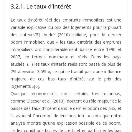
3.2.1. Le taux d’intérêt
Le taux d’intérêt réel des emprunts immobiliers est une
variable explicative du prix des logements pour la plupart
des auteurs
[5]
. André (2010) indique, pour le dernier
boom immobilier, que « les taux d’intérêt des emprunts
immobiliers ont considérablement baissé entre 1990 et
2007, en termes nominaux et réels. Dans les pays
étudiés, (…) les taux d’intérêt réels sont passé de plus de
7% à environ 3,5% », ce qui se traduit par « une influence
majeure de ces bas taux d’intérêt sur le prix des
logements »
[6]
.
Quelques économistes, dont certains très reconnus,
comme Glaeser et al. (2013), doutent du rôle majeur de la
baisse des taux d’intérêt dans le dernier boom des prix, et
ils avouent l’inconfort de leur position : « alors que notre
analyse montre qu’une explication possible de ce boom,
i.e. les conditions faciles de crédit et en particulier les bas