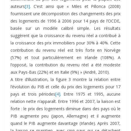
auteurs
[3]
. C’est ainsi que « Miles et Pillonca (2008)
fournissent une décomposition des changements des prix
des logements de 1996 à 2006 pour 14 pays de l’OCDE,
basée sur un modèle calibré simple. Les résultats
suggèrent que la croissance du revenu réel a contribué à
la croissance des prix immobiliers pour 30% à 40%. Cette
contribution du revenu réel est très forte en Norvège
(57%) et tout particulièrement en Irlande (108%). A
l’opposé, la contribution du revenu réel a été modeste
aux Pays-Bas (22%) et en Italie (9%) » (André, 2010).
A titre d’illustration, la figure 3 montre la relation entre
l’évolution du PIB et celle du prix des logements pour 17
pays et trois périodes
[4]
. Entre 1975 et 1995, aucune
relation nette n’apparaît. Entre 1996 et 2007, la liaison est
forte : le prix des logements diminue dans des pays où le
PIB augmente peu (Japon, Allemagne) et il augmente
quand le PIB augmente davantage (Irlande). Après 2007,
la liaison se maintien, avec cinq pays qui se détachent