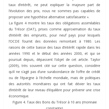
taux d’intérêt, ne peut expliquer la majeure part de
l’évolution des prix, nous ne sommes pas capables de
proposer une hypothèse alternative satisfaisante ».
La figure 4 montre les taux des obligations assimilables
du Trésor (OAT), prises comme approximation du taux
d’intérêt des emprunts, pour neuf pays pour lesquels
l’OCDE fournit des données remontant à 1980. Les
raisons de cette baisse des taux d’intérêt rapide dans les
années 1990 et le début des années 2000, et qui se
poursuit depuis, dépassent l’objet de cet article. Taylor
(2009), très souvent cité sur cette question, considère
qu’il ne s’agit pas d’une surabondance de l’offre de crédit
ou de l’épargne à l’échelle mondiale, mais de politiques
des autorités monétaires qui ont fait dévier les taux
d’intérêt de leur niveau d’équilibre pour prévenir une crise
économique.
Figure 4. Taux des Bons du Trésor à 10 ans (monnaie
constante)