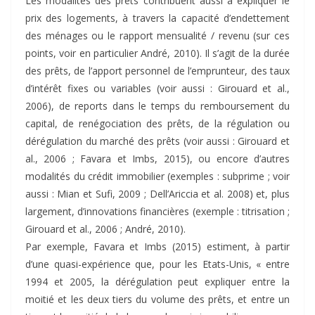
Les modalités des prêts contribuent aussi à expliquer le
prix des logements, à travers la capacité d’endettement
des ménages ou le rapport mensualité / revenu (sur ces
points, voir en particulier André, 2010). Il s’agit de la durée
des prêts, de l’apport personnel de l’emprunteur, des taux
d’intérêt fixes ou variables (voir aussi : Girouard et al.,
2006), de reports dans le temps du remboursement du
capital, de renégociation des prêts, de la régulation ou
dérégulation du marché des prêts (voir aussi : Girouard et
al., 2006 ; Favara et Imbs, 2015), ou encore d’autres
modalités du crédit immobilier (exemples : subprime ; voir
aussi : Mian et Sufi, 2009 ; Dell’Ariccia et al. 2008) et, plus
largement, d’innovations financières (exemple : titrisation ;
Girouard et al., 2006 ; André, 2010).
Par exemple, Favara et Imbs (2015) estiment, à partir
d’une quasi-expérience que, pour les Etats-Unis, « entre
1994 et 2005, la dérégulation peut expliquer entre la
moitié et les deux tiers du volume des prêts, et entre un