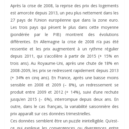
Après la crise de 2008, la reprise des prix des logements
est amorcée depuis 2013, un peu plus nettement dans les
27 pays de l’Union européenne que dans la zone euro.
Les trois pays qui pèsent le plus dans cette moyenne
(pondérée par le PIB) montrent des évolutions
différentes. En Allemagne la crise de 2008 n’a pas été
ressentie et les prix augmentent à un rythme régulier
depuis 2011, qui s’accélère à partir de 2015 (+ 15% en
trois ans). Au Royaume-Uni, après une chute de 18% en
2008-2009, les prix se redressent rapidement depuis 2013
(+ 34% en cinq ans). En France, après une baisse moins
sensible en 2008 et 2009 (– 8%), un redressement se
produit entre 2009 et 2012 (+ 14%), suivi d’une rechute
jusqu’en 2015 (– 6%), interrompue depuis deux ans. En
outre, dans le cas français, la variabilité saisonnière des
prix apparaît sur ces données trimestrielles.
Ces données semblent être un puzzle inintelligible. Qu’est-
ce qui explique les convergences ou divergences entre