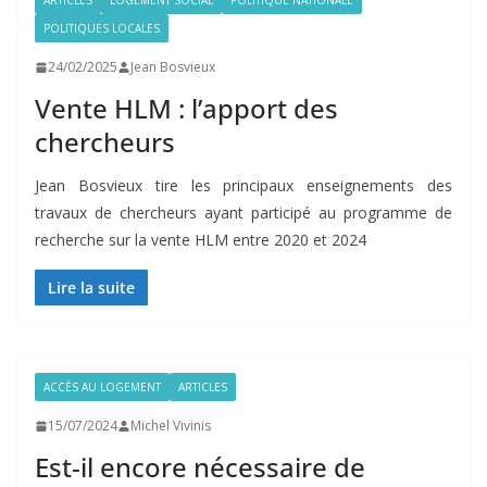
ARTICLES
LOGEMENT SOCIAL
POLITIQUE NATIONALE
POLITIQUES LOCALES
24/02/2025
Jean Bosvieux
Vente HLM : l’apport des
chercheurs
Jean Bosvieux tire les principaux enseignements des
travaux de chercheurs ayant participé au programme de
recherche sur la vente HLM entre 2020 et 2024
Lire la suite
ACCÈS AU LOGEMENT
ARTICLES
15/07/2024
Michel Vivinis
Est-il encore nécessaire de