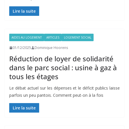
Lire la suite
AIDES AU LOGEMENT
ARTICLES
LOGEMENT SOCIAL
01/12/2025
Dominique Hoorens
Réduction de loyer de solidarité
dans le parc social : usine à gaz à
tous les étages
Le débat actuel sur les dépenses et le déficit publics laisse
parfois un peu pantois. Comment peut-on à la fois
Lire la suite