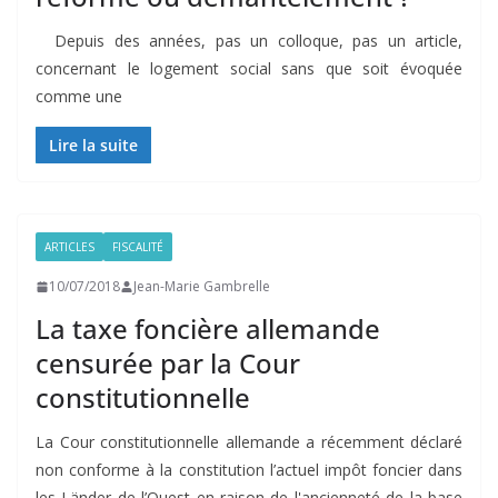
Depuis des années, pas un colloque, pas un article,
concernant le logement social sans que soit évoquée
comme une
Lire la suite
ARTICLES
FISCALITÉ
10/07/2018
Jean-Marie Gambrelle
La taxe foncière allemande
censurée par la Cour
constitutionnelle
La Cour constitutionnelle allemande a récemment déclaré
non conforme à la constitution l’actuel impôt foncier dans
les Länder de l’Ouest en raison de l'ancienneté de la base