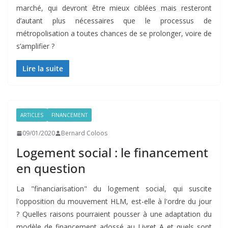
marché, qui devront être mieux ciblées mais resteront
d’autant plus nécessaires que le processus de
métropolisation a toutes chances de se prolonger, voire de
s’amplifier ?
Lire la suite
ARTICLES
FINANCEMENT
09/01/2020
Bernard Coloos
Logement social : le financement
en question
La "financiarisation" du logement social, qui suscite
l'opposition du mouvement HLM, est-elle à l'ordre du jour
? Quelles raisons pourraient pousser à une adaptation du
modèle de financement adossé au Livret A et quels sont