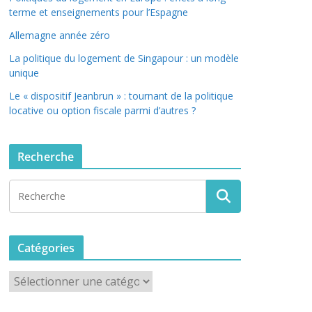
terme et enseignements pour l’Espagne
Allemagne année zéro
La politique du logement de Singapour : un modèle
unique
Le « dispositif Jeanbrun » : tournant de la politique
locative ou option fiscale parmi d’autres ?
Recherche
Catégories
C
a