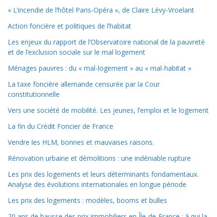
« L’incendie de l’hôtel Paris-Opéra », de Claire Lévy-Vroelant
Action foncière et politiques de l’habitat
Les enjeux du rapport de l’Observatoire national de la pauvreté
et de l’exclusion sociale sur le mal logement
Ménages pauvres : du « mal-logement » au « mal-habitat »
La taxe foncière allemande censurée par la Cour
constitutionnelle
Vers une société de mobilité. Les jeunes, l’emploi et le logement
La fin du Crédit Foncier de France
Vendre les HLM, bonnes et mauvaises raisons.
Rénovation urbaine et démolitions : une indéniable rupture
Les prix des logements et leurs déterminants fondamentaux.
Analyse des évolutions internationales en longue période
Les prix des logements : modèles, booms et bulles
20 ans de hausse des prix immobiliers en Île-de-France : à qui la