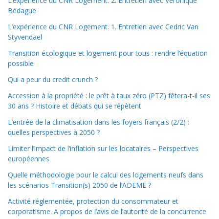
L’expérience du CNR Logement. 2. Entretien avec Véronique
Bédague
L’expérience du CNR Logement. 1. Entretien avec Cedric Van
Styvendael
Transition écologique et logement pour tous : rendre l’équation
possible
Qui a peur du credit crunch ?
Accession à la propriété : le prêt à taux zéro (PTZ) fêtera-t-il ses
30 ans ? Histoire et débats qui se répètent
L’entrée de la climatisation dans les foyers français (2/2) :
quelles perspectives à 2050 ?
Limiter l’impact de l’inflation sur les locataires – Perspectives
européennes
Quelle méthodologie pour le calcul des logements neufs dans
les scénarios Transition(s) 2050 de l’ADEME ?
Activité réglementée, protection du consommateur et
corporatisme. A propos de l’avis de l’autorité de la concurrence